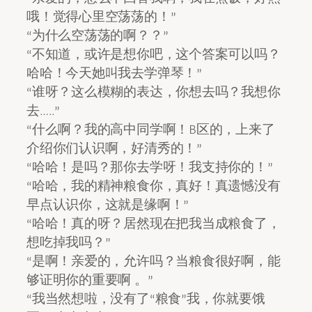
哦！觉得心里空荡荡的！”
“为什么空荡荡的啊？？”
“不知道，或许是想你吧，这个答案可以吗？
哈哈！今天她叫我去学弹琴！”
“谁呀？这么模糊的表达，你想去吗？我想你
去…..”
“什么啊？我的高中同学啊！B区的，上来了
介绍你们认识啊，好清秀的！”
“哈哈！是吗？那你去学呀！我支持你的！”
“哈哈，我的精神粮食你，真好！真遗憾没有
早点认识你，这就是缘啊！”
“哈哈！真的呀？居然现在把我当成粮食了，
想吃掉我吗？”
“是啊！亲爱的，允许吗？当粮食很好啊，能
够证明你的重要啊 。”
“我当然想啦，没有了“粮食”我，你就要饿