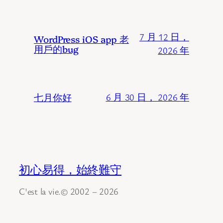
7 月 12 日，
WordPress iOS app 老
用戶的bug
2026 年
七月你好
6 月 30 日， 2026 年
初心易得，始終難守
C'est la vie.© 2002 – 2026