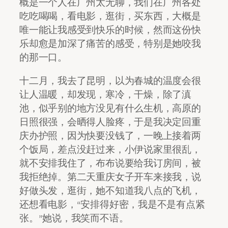
概是一个人在广州太无聊，我们在广州各处
吃吃喝喝，看电影，逛街，买东西，大概是
唯一能让我感受到快乐的时候，然而这份快
乐却愈是加深了痛苦的感受，特别是她咬我
的那一口。
十二月，我去了昆明，以为春城的温度会很
让人温暖，却发现，寒冷，干燥，除了滇
池，似乎别的地方没见有什么生机，高原的
日照很强，会晒得人脸疼，于是我决定回重
庆办护照，因为快要没钱了，一晚上接着两
个饭局，差点没赶过来，小伊说家里很乱，
就不安排我住了，布布说要给我订房间，被
我拒绝掉。第二天重庆女子开车来接我，说
好做头发，逛街，她不知道我八点的飞机，
还想看电影，“安排得好密，我是不是有点紧
张。”她说，我笑而不语。