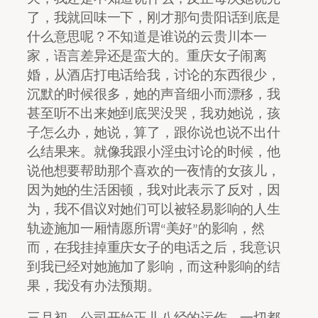
了，我就回味一下，刚才那句贵阳话到底是
什么意思呢？不知道是谁说的云贵川本一
家，语言差异还是蛮大的。重庆女子闹离
婚，从酒店打电话给我，讨论的东西很少，
沉默的时候很多，她的声音细小而漂移，我
甚至听不出来她到底哭没哭，我劝她说，孩
子怎么办，她说，算了，跟你说也说不出什
么结果来。就像我跟小淫虫讨论的时候，他
说他想要帮助那个喜欢的一夜情的女孩儿，
因为她的生活困顿，我对此表示了反对，因
为，我不倡议对她们可以被轻易影响的人生
轨迹施加一厢情愿所谓“美好”的影响，然
而，在我挂掉重庆女子的电话之后，我意识
到我已经对她施加了影响，而这种影响的结
果，我没有办法预期。
三月初，公司开始正儿八经的运作，一切都