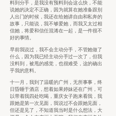
料到分手，是我没有预料到会这么快，不能
说她的决定不正确，因为就算在她准备跟别
人出门的时候，我还在给她讲自由和私奔的
故事，只能说，我不够爱她，而我又太过相
信她，将爱和信任混淆在一起，是一件很不
好的事情。
早前我说过，我不会主动分手，不管她做了
什么，因为我已经主动分手过一次了，但我
没料到，被甩的感觉，也很难受，这的确出
乎我的意料。
十一月，我到了温暖的广州，无所事事，终
日昏睡于酒店，想着如果婷妹还在广州，可
以带着我四处吃喝，重庆女子跑来看我，我
跟她是第一次见面，我说过不会跟她见面，
但还是见了，不知道我当时是什么想法，大