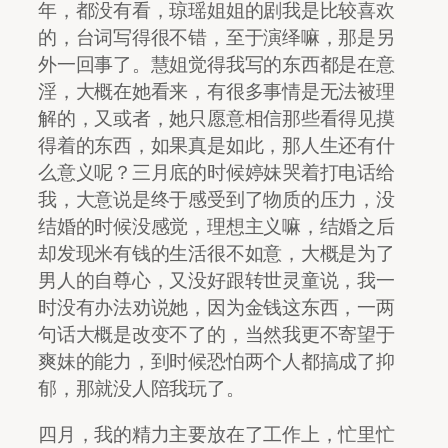
年，都没有看，琼瑶姐姐的剧我是比较喜欢
的，台词写得很不错，至于演绎嘛，那是另
外一回事了。慧姐觉得我写的东西都是在意
淫，大概在她看来，有很多事情是无法被理
解的，又或者，她只愿意相信那些看得见摸
得着的东西，如果真是如此，那人生还有什
么意义呢？三月底的时候婷妹哭着打电话给
我，大意说是终于感受到了物质的压力，没
结婚的时候没感觉，理想主义嘛，结婚之后
却发现米有钱的生活很不如意，大概是为了
男人的自尊心，又没好跟转世灵童说，我一
时没有办法劝说她，因为金钱这东西，一两
句话大概是改变不了的，当然我更不寄望于
爽妹的能力，到时候恐怕两个人都搞成了抑
郁，那就没人陪我玩了。
四月，我的精力主要放在了工作上，忙里忙