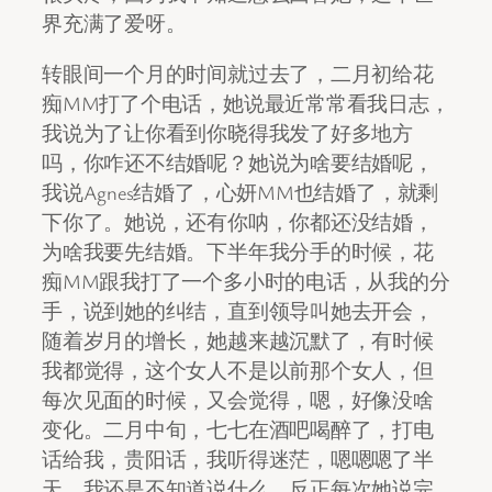
界充满了爱呀。
转眼间一个月的时间就过去了，二月初给花
痴MM打了个电话，她说最近常常看我日志，
我说为了让你看到你晓得我发了好多地方
吗，你咋还不结婚呢？她说为啥要结婚呢，
我说Agnes结婚了，心妍MM也结婚了，就剩
下你了。她说，还有你呐，你都还没结婚，
为啥我要先结婚。下半年我分手的时候，花
痴MM跟我打了一个多小时的电话，从我的分
手，说到她的纠结，直到领导叫她去开会，
随着岁月的增长，她越来越沉默了，有时候
我都觉得，这个女人不是以前那个女人，但
每次见面的时候，又会觉得，嗯，好像没啥
变化。二月中旬，七七在酒吧喝醉了，打电
话给我，贵阳话，我听得迷茫，嗯嗯嗯了半
天，我还是不知道说什么，反正每次她说完