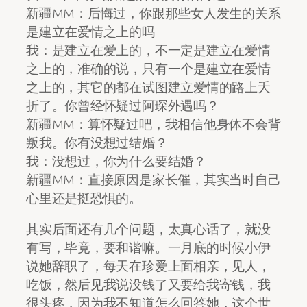
新疆MM：后悔过，你跟那些女人发生的关系
是建立在爱情之上的吗
我：是建立在爱上的，不一定是建立在爱情
之上的，准确的说，只有一个是建立在爱情
之上的，其它的都在试图建立爱情的路上夭
折了。你曾经怀疑过阿琛外遇吗？
新疆MM：算怀疑过吧，我相信他身体不会背
叛我。你有没想过结婚？
我：没想过，你为什么要结婚？
新疆MM：直接原因是家长催，其实当时自己
心里还是挺恐惧的。
其实后面还有几个问题，太真心话了，就没
有写，毕竟，要和谐嘛。一月底的时候小伊
说她辞职了，每天在珍爱上面相亲，见人，
吃饭，然后见我说没钱了又要给我寄钱，我
很头疼，因为我不知道怎么回答她，这个世