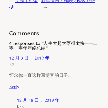
←
又是半打蛋
新年快乐！Happy New Year!
挞
→
Comments
4 responses to “人生大起大落得太快——二
零一零年年终总结”
12 月 9 日， 2019 年
R2
怀念你一直这样写博客的日子。
Reply
12 月 18 日， 2019 年
Ken