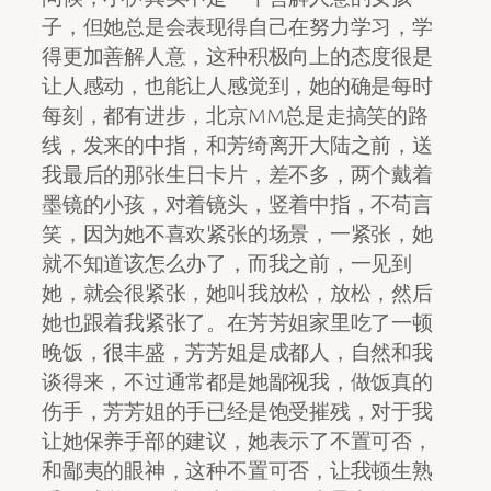
子，但她总是会表现得自己在努力学习，学
得更加善解人意，这种积极向上的态度很是
让人感动，也能让人感觉到，她的确是每时
每刻，都有进步，北京MM总是走搞笑的路
线，发来的中指，和芳绮离开大陆之前，送
我最后的那张生日卡片，差不多，两个戴着
墨镜的小孩，对着镜头，竖着中指，不苟言
笑，因为她不喜欢紧张的场景，一紧张，她
就不知道该怎么办了，而我之前，一见到
她，就会很紧张，她叫我放松，放松，然后
她也跟着我紧张了。在芳芳姐家里吃了一顿
晚饭，很丰盛，芳芳姐是成都人，自然和我
谈得来，不过通常都是她鄙视我，做饭真的
伤手，芳芳姐的手已经是饱受摧残，对于我
让她保养手部的建议，她表示了不置可否，
和鄙夷的眼神，这种不置可否，让我顿生熟