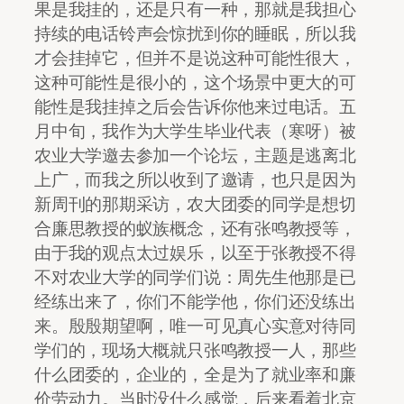
果是我挂的，还是只有一种，那就是我担心
持续的电话铃声会惊扰到你的睡眠，所以我
才会挂掉它，但并不是说这种可能性很大，
这种可能性是很小的，这个场景中更大的可
能性是我挂掉之后会告诉你他来过电话。五
月中旬，我作为大学生毕业代表（寒呀）被
农业大学邀去参加一个论坛，主题是逃离北
上广，而我之所以收到了邀请，也只是因为
新周刊的那期采访，农大团委的同学是想切
合廉思教授的蚁族概念，还有张鸣教授等，
由于我的观点太过娱乐，以至于张教授不得
不对农业大学的同学们说：周先生他那是已
经练出来了，你们不能学他，你们还没练出
来。殷殷期望啊，唯一可见真心实意对待同
学们的，现场大概就只张鸣教授一人，那些
什么团委的，企业的，全是为了就业率和廉
价劳动力。当时没什么感觉，后来看着北京