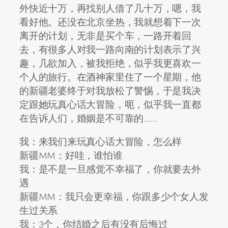
外快近十万，再找别人借了几十万，嗯，我
看好他。还没在北京坐热，我就想着下一次
离开的计划，无非是买个车，一路开着回
去，有很多人对我一路向南的计划表示了兴
趣，几欲加入，被我拒绝，似乎我更喜欢一
个人的旅行。在酒神家里住了一个星期，他
的新疆老婆终于对我放松了警惕，于是我决
定跟她玩真心话大冒险，呃，似乎我一直都
在告诉人们，婚姻是不可靠的……
我：来我们来玩真心话大冒险，怎么样
新疆MM：好哇，谁怕谁
我：是不是一旦感觉不幸福了，你就要去外
遇
新疆MM：我只会更幸福，你跟多少个女人发
生过关系
我：3个，你结婚之后有没有后悔过