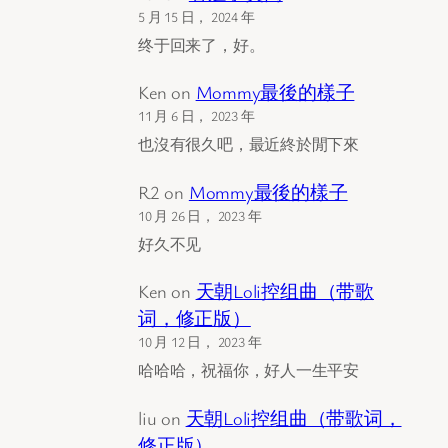
5 月 15 日， 2024 年
终于回来了，好。
Ken
on
Mommy最後的樣子
11 月 6 日， 2023 年
也沒有很久吧，最近終於閒下來
R2
on
Mommy最後的樣子
10 月 26 日， 2023 年
好久不见
Ken
on
天朝Loli控组曲（带歌
词，修正版）
10 月 12 日， 2023 年
哈哈哈，祝福你，好人一生平安
liu
on
天朝Loli控组曲（带歌词，
修正版）