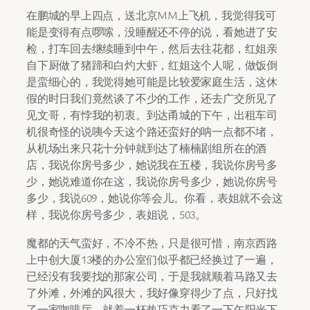
在鹏城的早上四点，送北京MM上飞机，我觉得我可
能是变得有点啰嗦，没睡醒还不停的说，看她进了安
检，打车回去继续睡到中午，然后去往花都，红姐亲
自下厨做了猪蹄和白灼大虾，红姐这个人呢，做饭倒
是蛮细心的，我觉得她可能是比较爱家庭生活，这休
假的时日我们竟然谈了不少的工作，还去广交所见了
见文哥，有悖我的初衷。到达甬城的下午，出租车司
机很奇怪的说咦今天这个路还蛮好的呐一点都不堵，
从机场出来只花十分钟就到达了楠楠剧组所在的酒
店，我说你房号多少，她说我在五楼，我说你房号多
少，她说难道你在这，我说你房号多少，她说你房号
多少，我说609，她说你等会儿。你看，表姐就不会这
样，我说你房号多少，表姐说，503。
魔都的天气蛮好，不冷不热，只是很可惜，南京西路
上中创大厦13楼的办公室们似乎都已经换过了一遍，
已经没有我要找的那家公司，于是我就顺着马路又去
了外滩，外滩的风很大，我好像穿得少了点，只好找
了一家咖啡厅，就着一杯热巧克力看了一下午阳光下