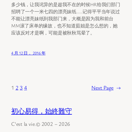
多少钱，让我诧异的是趁我不在的时候HR给我们部门
招聘了一个一米七四的漂亮妹纸……记得平平当年说过
不能让漂亮妹纸到我部门来，大概是因为我和前台
MM滚了床单的缘故，也不知道茹姐是怎么想的，她
应该反对才是啊，可能是被秋秋骂晕了。
4 月 12 日， 2016 年
1
2
3
4
Next Page
→
初心易得，始終難守
C'est la vie.© 2002 – 2026