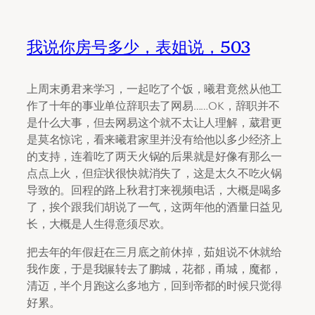
我说你房号多少，表姐说，503
上周末勇君来学习，一起吃了个饭，曦君竟然从他工
作了十年的事业单位辞职去了网易……OK，辞职并不
是什么大事，但去网易这个就不太让人理解，葳君更
是莫名惊诧，看来曦君家里并没有给他以多少经济上
的支持，连着吃了两天火锅的后果就是好像有那么一
点点上火，但症状很快就消失了，这是太久不吃火锅
导致的。回程的路上秋君打来视频电话，大概是喝多
了，挨个跟我们胡说了一气，这两年他的酒量日益见
长，大概是人生得意须尽欢。
把去年的年假赶在三月底之前休掉，茹姐说不休就给
我作废，于是我辗转去了鹏城，花都，甬城，魔都，
清迈，半个月跑这么多地方，回到帝都的时候只觉得
好累。