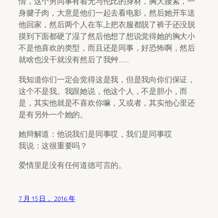
情，这个男同事有着无与伦比的身材，胸大腰紧，一
身腱子肉，大意是他们一起去看电影，然后她开车送
他回家，然后两个人在车上把衣服都脱了裤子还没脱
摸到下面都硬了湿了然后他想了想说觉得她的胸大小
不是他喜欢的类型，而且还是同事，好恐怖啊，然后
就啥也没干就没有然后了我艸……
我知道你们一定会觉得这是我，但是我向你们保证，
这个不是我。我跟她说，他这个人，不是胆小，而
是，其实他就是不喜欢你嘛，又或者，其实他心里还
是有另外一个她的。
她辩解道：他说我们是同事哎，我们是同事哎
我说：这很重要吗？
爱情里是没有任何道德可言的。
7 月 15 日， 2016 年