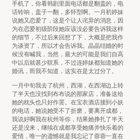
手机了，你看韩剧里面电话都是翻盖的，电
话铃响，盖子一翻，多怀型啊。一月初婷妹
说她又恋爱了，这是个让人诧异的消息，因
为在恋爱初级阶段她应该没必要告诉我这样
的细节，不过后来回想了下，大概是把我作
为谈资了，所以才会告诉我。晶晶结婚的时
候没有喊我，当然，最大的可能是我们自高
中以后就甚少联系，不过连婷妹都知道她的
婚讯，而我不知道，这实在是太过分了。
一月中旬我去了杭州，西湖，在西湖边上转
了半天也没找到布布说的那家店，准备送给
她的枕头也只好作罢。在宝衣酒店接到小妖
的电话，她说她受不了折磨，要离开成都，
我说好啊我在杭州等你，结果她挣扎了半天
还是没来，继续在成都享受她痛并快乐着的
爱情，唯一的遗憾就是我忘记了蓉蓉一直在