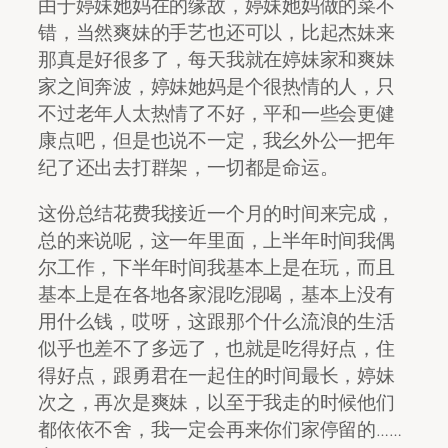
由于婷妹她妈在的缘故，婷妹她妈做的菜不
错，当然爽妹的手艺也还可以，比起杰妹来
那真是好很多了，每天我就在婷妹家和爽妹
家之间奔波，婷妹她妈是个很热情的人，只
不过老年人太热情了不好，平和一些会更健
康点吧，但是也说不一定，我幺外公一把年
纪了还出去打群架，一切都是命运。
这份总结花费我接近一个月的时间来完成，
总的来说呢，这一年里面，上半年时间我偶
尔工作，下半年时间我基本上是在玩，而且
基本上是在各地各家混吃混喝，基本上没有
用什么钱，哎呀，这跟那个什么流浪的生活
似乎也差不了多远了，也就是吃得好点，住
得好点，跟勇君在一起住的时间最长，婷妹
次之，再次是爽妹，以至于我走的时候他们
都依依不舍，我一定会再来你们家停留的……