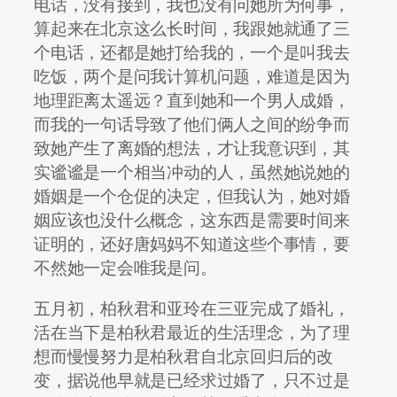
电话，没有接到，我也没有问她所为何事，
算起来在北京这么长时间，我跟她就通了三
个电话，还都是她打给我的，一个是叫我去
吃饭，两个是问我计算机问题，难道是因为
地理距离太遥远？直到她和一个男人成婚，
而我的一句话导致了他们俩人之间的纷争而
致她产生了离婚的想法，才让我意识到，其
实谧谧是一个相当冲动的人，虽然她说她的
婚姻是一个仓促的决定，但我认为，她对婚
姻应该也没什么概念，这东西是需要时间来
证明的，还好唐妈妈不知道这些个事情，要
不然她一定会唯我是问。
五月初，柏秋君和亚玲在三亚完成了婚礼，
活在当下是柏秋君最近的生活理念，为了理
想而慢慢努力是柏秋君自北京回归后的改
变，据说他早就是已经求过婚了，只不过是