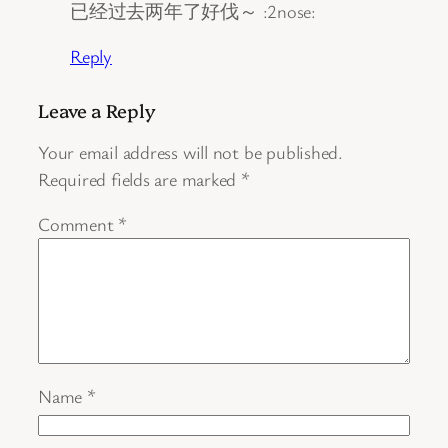
已经过去两年了好伐～ :2nose:
Reply
Leave a Reply
Your email address will not be published.
Required fields are marked
*
Comment
*
Name
*