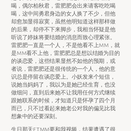
喝，偶尔柏秋君，雷肥肥会出来请客吃吃喝
喝，这中间勇君身边的女人换了不少，但他
却愈加显得寂寞，虽然他明知道这样那样做
的后果，却停不下来脚步，我相当怀疑是他
听说了婷妹将要结婚的消息而致心理紧张。
雷肥肥一直是一个人，不是他看不上MM，就
是MM看不上他，雷肥肥总是想以结婚为目的
的谈恋爱，这些结果显然不如他的预期，或
者说，雷肥肥还是很传统的一个人，他的意
识总是停留在谈恋爱上。小妖发来个短信，
说她当妈妈了，我以为是她已经生育，也没
做细问，直到后来她不让我用任何方式继续
跟她联系的时候，才知道只是怀孕了四个月
而已，只不过看起来她老公对我的偏见比我
想象中的还要深刻。
生日那天ETMM要和我视频，结果遭遇了很