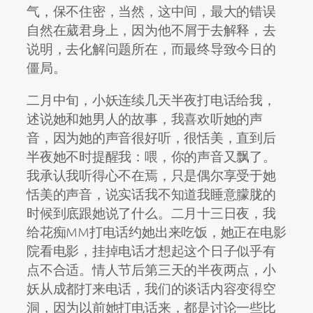
气，保不住密，当然，这中间，最大的错误
自然在葳君身上，因为他不屑于去解释，去
说明，去化解问题所在，而最终导致今日的
僵局。
二月中旬，小妖连续几天半夜打电话给我，
述说她和她男人的故事，我喜欢听她的声
音，因为她的声音很好听，很恬美，直到后
半夜她不时提醒我：喂，你的声音又飘了。
我承认我听得心不在焉，只是偶尔享受于她
恬美的声音，说实话我不知道我睡意朦胧的
时候到底跟她说了什么。二月十三日夜，我
给花痴MM打电话约她出来吃饭，她正在电影
院看电影，挂掉电话才想起这个日子似乎有
点不合适。情人节后第三天的半夜两点，小
妖从成都打来电话，我们的谈话内容变得空
洞，因为以前她打电话来，都是讨论一些比