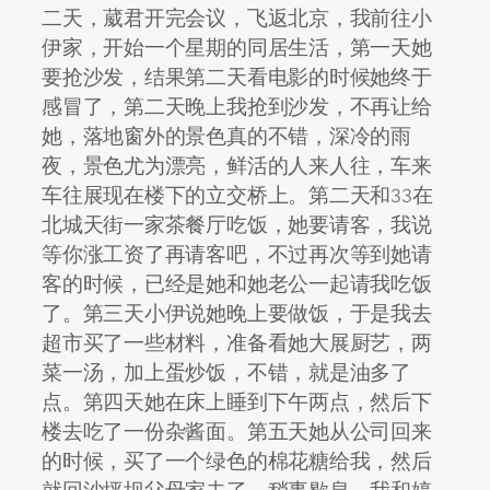
二天，葳君开完会议，飞返北京，我前往小
伊家，开始一个星期的同居生活，第一天她
要抢沙发，结果第二天看电影的时候她终于
感冒了，第二天晚上我抢到沙发，不再让给
她，落地窗外的景色真的不错，深冷的雨
夜，景色尤为漂亮，鲜活的人来人往，车来
车往展现在楼下的立交桥上。第二天和33在
北城天街一家茶餐厅吃饭，她要请客，我说
等你涨工资了再请客吧，不过再次等到她请
客的时候，已经是她和她老公一起请我吃饭
了。第三天小伊说她晚上要做饭，于是我去
超市买了一些材料，准备看她大展厨艺，两
菜一汤，加上蛋炒饭，不错，就是油多了
点。第四天她在床上睡到下午两点，然后下
楼去吃了一份杂酱面。第五天她从公司回来
的时候，买了一个绿色的棉花糖给我，然后