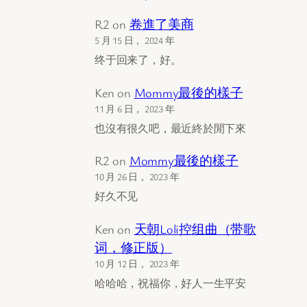
R2
on
卷進了美商
5 月 15 日， 2024 年
终于回来了，好。
Ken
on
Mommy最後的樣子
11 月 6 日， 2023 年
也沒有很久吧，最近終於閒下來
R2
on
Mommy最後的樣子
10 月 26 日， 2023 年
好久不见
Ken
on
天朝Loli控组曲（带歌
词，修正版）
10 月 12 日， 2023 年
哈哈哈，祝福你，好人一生平安