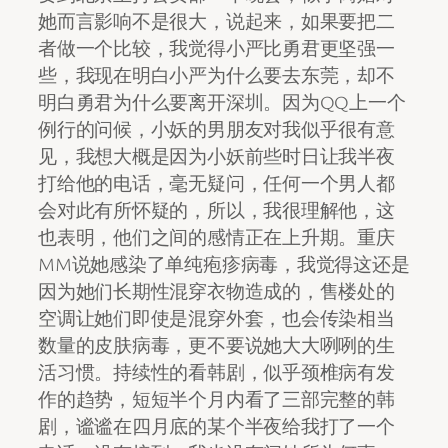
她而言影响不是很大，说起来，如果要把二
者做一个比较，我觉得小严比勇君更坚强一
些，我现在明白小严为什么要去东莞，却不
明白勇君为什么要离开深圳。因为QQ上一个
例行的问候，小妖的男朋友对我似乎很有意
见，我想大概是因为小妖前些时日让我半夜
打给他的电话，毫无疑问，任何一个男人都
会对此有所怀疑的，所以，我很理解他，这
也表明，他们之间的感情正在上升期。重庆
MM说她感染了单纯疱疹病毒，我觉得这还是
因为她们长期性混穿衣物造成的，售楼处的
空调让她们即使是混穿外套，也会传染相当
数量的皮肤病毒，更不要说她大大咧咧的生
活习惯。持续性的看韩剧，似乎颈椎病有发
作的趋势，短短半个月内看了三部完整的韩
剧，谧谧在四月底的某个半夜给我打了一个