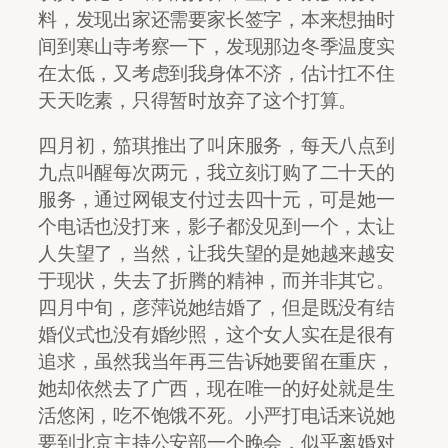
料，发现出家还需要家长签字，本来想抽时
间到寒山寺考察一下，发现那边冬季温度实
在太低，又考虑到我身体不济，估计扛不住
天天吃素，只得暂时放弃了这个打算。
四月初，笳琪推出了叫床服务，每天八点到
九点叫醒每次两元，我立刻订购了二十天的
服务，通过网银支付过去四十元，可是她一
个电话也没打来，影子都没见到一个，太让
人失望了，当然，让我失望的是她越来越安
于现状，失去了折腾的精神，而并非其它。
四月中旬，彦萍说她结婚了，但是既没有结
婚仪式也没有婚纱照，这个女人实在是很有
追求，虽然我当年再三告诉她要留在重庆，
她却依然去了广西，现在唯一的好处就是生
活悠闲，吃不饱饿不死。小严打电话来说她
要到北京主持公安部一个晚会，似乎离婚对