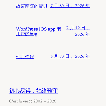
故宮南院的寶貝
7 月 30 日， 2026 年
7 月 12 日，
WordPress iOS app 老
用戶的bug
2026 年
七月你好
6 月 30 日， 2026 年
初心易得，始終難守
C'est la vie.© 2002 – 2026