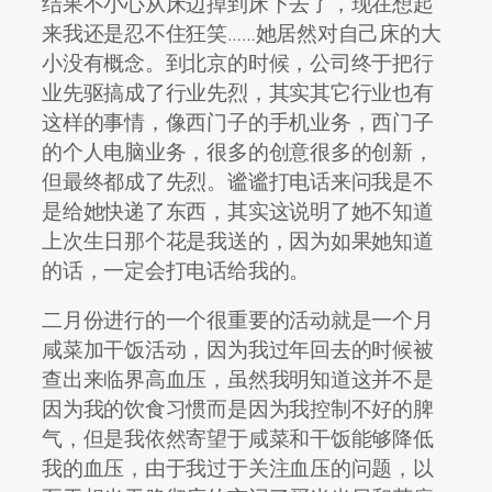
结果不小心从床边掉到床下去了，现在想起
来我还是忍不住狂笑……她居然对自己床的大
小没有概念。到北京的时候，公司终于把行
业先驱搞成了行业先烈，其实其它行业也有
这样的事情，像西门子的手机业务，西门子
的个人电脑业务，很多的创意很多的创新，
但最终都成了先烈。谧谧打电话来问我是不
是给她快递了东西，其实这说明了她不知道
上次生日那个花是我送的，因为如果她知道
的话，一定会打电话给我的。
二月份进行的一个很重要的活动就是一个月
咸菜加干饭活动，因为我过年回去的时候被
查出来临界高血压，虽然我明知道这并不是
因为我的饮食习惯而是因为我控制不好的脾
气，但是我依然寄望于咸菜和干饭能够降低
我的血压，由于我过于关注血压的问题，以