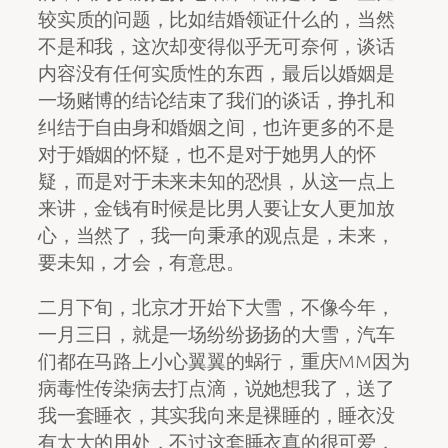
较实质的问题，比如结婚领证什么的，当然
不是和我，这次却变得似乎无可奈何，谈话
内容没有任何实质性的东西，最后以婚姻是
一场赌博的结论结束了我们的谈话，挣扎和
纠结于自由身和婚姻之间，也许更多的不是
对于婚姻的怀疑，也不是对于她男人的怀
疑，而是对于未来未知的恐惧，从这一点上
来讲，金钱有时候是比男人要让女人更加放
心，当然了，我一向秉承的观点是，未来，
要未知，才会，有意思。
二月下旬，北京才开始下大雪，不像今年，
一月三日，就是一场纷纷扬扬的大雪，汽车
们都在马路上小心翼翼的蜗行，重庆MM因为
病毒性传染病去打点滴，说她想我了，送了
我一套睡衣，其实我向来是裸睡的，睡衣没
有太大的用处，不过这套睡衣真的很可爱，