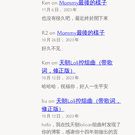
Ken
on
Mommy最後的樣子
11 月 6 日， 2023 年
也沒有很久吧，最近終於閒下來
R2
on
Mommy最後的樣子
10 月 26 日， 2023 年
好久不见
Ken
on
天朝Loli控组曲（带歌
词，修正版）
10 月 12 日， 2023 年
哈哈哈，祝福你，好人一生平安
liu
on
天朝Loli控组曲（带歌词，
修正版）
10 月 12 日， 2023 年
hello，我在找天朝lolicon组曲时发现了
你的博客，感谢你十四年前做出的贡