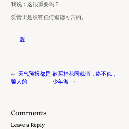
我说：这很重要吗？
爱情里是没有任何道德可言的。
昕
←
天气预报都是
欲买桂花同载酒，终不似，
骗人的
少年游
→
Comments
Leave a Reply