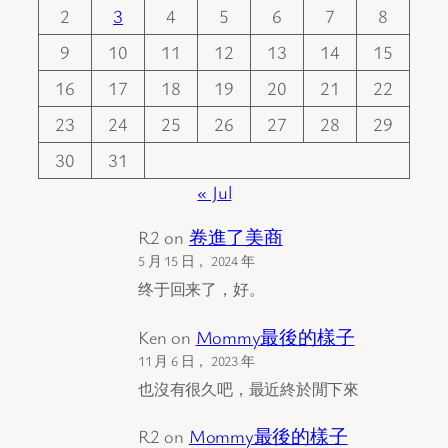
2
3
4
5
6
7
8
9
10
11
12
13
14
15
16
17
18
19
20
21
22
23
24
25
26
27
28
29
30
31
« Jul
R2
on
卷進了美商
5 月 15 日， 2024 年
终于回来了，好。
Ken
on
Mommy最後的樣子
11 月 6 日， 2023 年
也沒有很久吧，最近終於閒下來
R2
on
Mommy最後的樣子