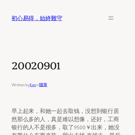
Skip
to
初心易得，始終難守
content
20020901
Written by
Ken
in
隨筆
早上起来，和她一起去取钱，没想到银行居
然那么多的人，真是难以想像，还好，工商
银行的人不是很多，取了9500￥出来，她没