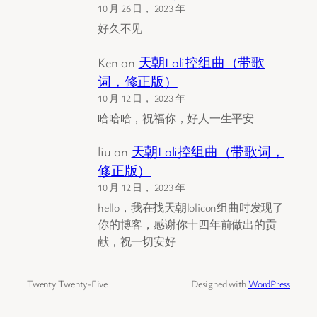
10 月 26 日， 2023 年
好久不见
Ken
on
天朝Loli控组曲（带歌
词，修正版）
10 月 12 日， 2023 年
哈哈哈，祝福你，好人一生平安
liu
on
天朝Loli控组曲（带歌词，
修正版）
10 月 12 日， 2023 年
hello，我在找天朝lolicon组曲时发现了
你的博客，感谢你十四年前做出的贡
献，祝一切安好
Twenty Twenty-Five
Designed with
WordPress