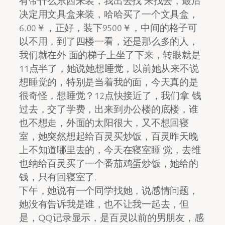
有带什么东西来装，我出去找 来找去，最后
决定用文具盒来装，哈哈买了一个文具盒，
6.00￥，正好，装下9500￥，中间的格子可
以不用，到了四楼一看，还是那么多的人，
我们就在外 面的梯子上坐了下来，转眼就是
11点半了，她说她想睡觉，以前她从来不说
想睡觉的，特别是当着我的面，今天真的是
很奇怪，想睡觉？12点快接近了，我们拿 钱
过去，交了学费，出来到办公楼的底楼，谁
也不想走，外面的太阳很大，又不想回寝
室，她突然想起给百灵买炒饭，百灵昨天晚
上不知道哪里去的，今天在寝室睡 觉，去维
也纳给百灵买了一个番茄鸡蛋炒饭，她给的
钱，只有回寝室了.
下午，她说有一个同学找她，说感情问题，
她没有告诉我是谁，也不让我一起去，但
是，QQ记录显示，是百灵以前的男朋友，感