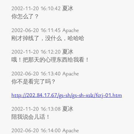
2002-11-20 16:10:42 夏冰
你怎么了？
2002-06-20 16:11:45 Apache
刚才掉线了，没什么，哈哈哈
2002-11-20 16:12:20 夏冰
哦！把那天的心理东西给我看！
2002-06-20 16:13:40 Apache
你不是看完了吗？
http://202.84.17.67/gs-sh/gs-sh-xslz/fcrj-01.htm
2002-11-20 16:13:08 夏冰
陪我说会儿话！
2002-06-20 16:14:00 Apache