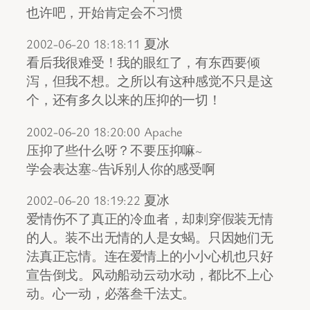
也许吧，开始肯定会不习惯
2002-06-20 18:18:11 夏冰
看后我很难受！我的眼红了，有东西要倾
泻，但我不想。之所以有这种感觉不只是这
个，还有多久以来的压抑的一切！
2002-06-20 18:20:00 Apache
压抑了些什么呀？不要压抑嘛~
学会表达塞~告诉别人你的感受啊
2002-06-20 18:19:22 夏冰
爱情伤不了真正的冷血者，却刺穿假装无情
的人。装不出无情的人是女蝎。只因她们无
法真正忘情。连在爱情上的小小心机也只好
宣告倒戈。风动船动云动水动，都比不上心
动。心一动，必落叁千法丈。