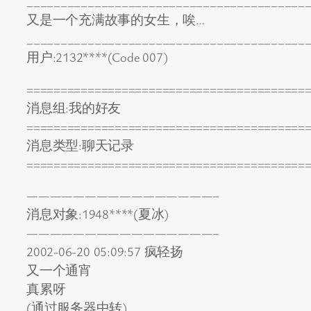
_________________________________________
又是一个充满故事的女生，唉…
_________________________________________
用户:2132****(Code 007)
=========================================
消息组:我的好友
=========================================
消息类型:聊天记录
=========================================
————————————————–
消息对象:1948****(夏冰)
————————————————–
2002-06-20 05:09:57 疯轻扬
又一个通宵
真累呀
(通过服务器中转)