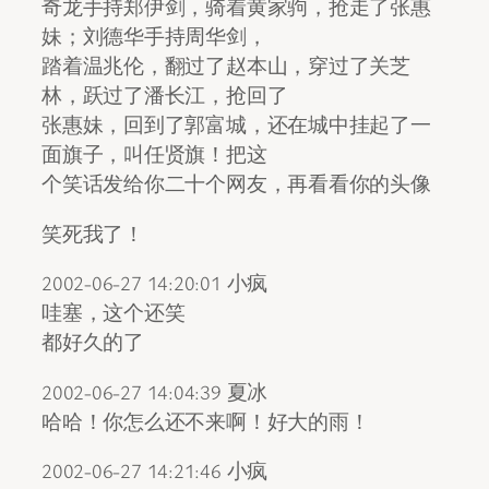
奇龙手持郑伊剑，骑着黄家驹，抢走了张惠
妹；刘德华手持周华剑，
踏着温兆伦，翻过了赵本山，穿过了关芝
林，跃过了潘长江，抢回了
张惠妹，回到了郭富城，还在城中挂起了一
面旗子，叫任贤旗！把这
个笑话发给你二十个网友，再看看你的头像
笑死我了！
2002-06-27 14:20:01 小疯
哇塞，这个还笑
都好久的了
2002-06-27 14:04:39 夏冰
哈哈！你怎么还不来啊！好大的雨！
2002-06-27 14:21:46 小疯