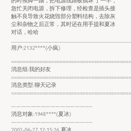
的时候脚一踢，把电源线路板搞坏 了一半，
急忙关闭电源，拆下修理，经检查是插头接
触不良导致火花烧毁部分塑料结构，去除灰
尘和杂物之后正常，其时还在用手提和夏冰
对话，哈哈
_________________________________________
用户:2132****(小疯)
=========================================
消息组:我的好友
=========================================
消息类型:聊天记录
=========================================
————————————————–
消息对象:1948****(夏冰)
————————————————–
2002-06-27 12:15:26 夏冰