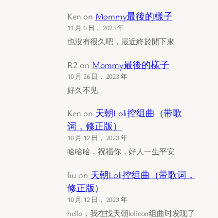
Ken
on
Mommy最後的樣子
11 月 6 日， 2023 年
也沒有很久吧，最近終於閒下來
R2
on
Mommy最後的樣子
10 月 26 日， 2023 年
好久不见
Ken
on
天朝Loli控组曲（带歌
词，修正版）
10 月 12 日， 2023 年
哈哈哈，祝福你，好人一生平安
liu
on
天朝Loli控组曲（带歌词，
修正版）
10 月 12 日， 2023 年
hello，我在找天朝lolicon组曲时发现了