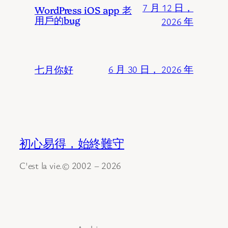
7 月 12 日，
WordPress iOS app 老
用戶的bug
2026 年
七月你好
6 月 30 日， 2026 年
初心易得，始終難守
C'est la vie.© 2002 – 2026