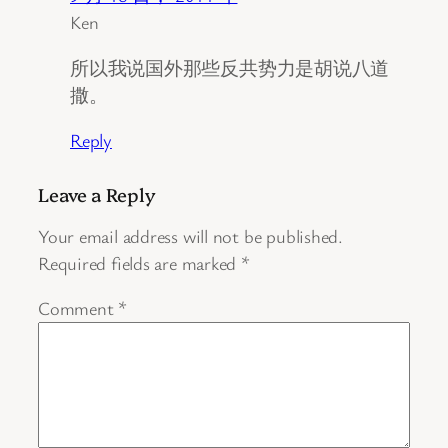
Ken
所以我说国外那些反共势力是胡说八道
撒。
Reply
Leave a Reply
Your email address will not be published.
Required fields are marked
*
Comment
*