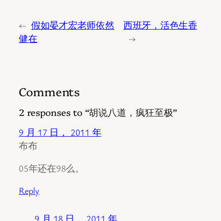
←
假如晏才宏老师依然
西班牙，活色生香
健在
→
Comments
2 responses to “胡说八道，疯狂至极”
9 月 17 日， 2011 年
布布
05年还在98么。
Reply
9 月 18 日， 2011 年