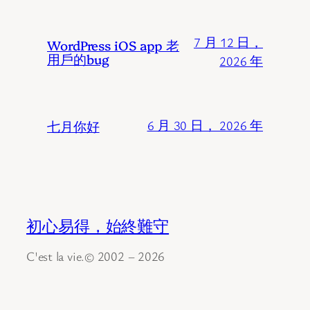
7 月 12 日，
WordPress iOS app 老
用戶的bug
2026 年
七月你好
6 月 30 日， 2026 年
初心易得，始終難守
C'est la vie.© 2002 – 2026