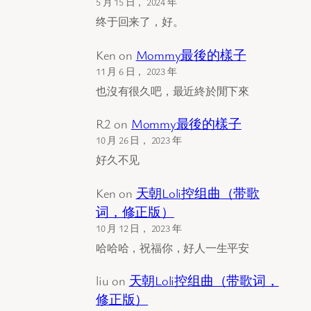
5 月 15 日， 2024 年
终于回来了，好。
Ken
on
Mommy最後的樣子
11 月 6 日， 2023 年
也沒有很久吧，最近終於閒下來
R2
on
Mommy最後的樣子
10 月 26 日， 2023 年
好久不见
Ken
on
天朝Loli控组曲（带歌
词，修正版）
10 月 12 日， 2023 年
哈哈哈，祝福你，好人一生平安
liu
on
天朝Loli控组曲（带歌词，
修正版）