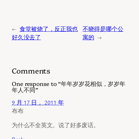
←
食堂被烧了，反正我也
不晓得是哪个公
好久没去了
寓的
→
Comments
One response to “年年岁岁花相似，岁岁年
年人不同”
9 月 17 日， 2011 年
布布
为什么不全英文。说了好多废话。