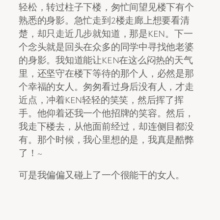
轻松，转过柱子下楼，匆忙间望见楼下有个
熟悉的身影。急忙走到2楼走廊上想要看清
楚，却只走近几步就知道，那是KEN。下一
个念头就是回头在众多的同学中寻找他老婆
的身影。我知道能让KEN在这么闷热的天气
里，还坚守在楼下等待的那个人，必然是那
个幸福的女人。匆匆看过身后没有人，才走
近点，冲着KEN轻轻的笑笑，然后挥了挥
手。他仰着还我一个他招牌的笑容。然后，
我走下楼去，从他面前经过，却连侧目都没
有。那个时候，我心里想的是，我真是酷弊
了！~
可是我偏偏又碰上了一个很能干的女人。