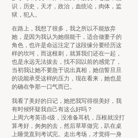
识，历史，天才，政治，血统论，肉体，监
狱，犯人。
在路上，我想了很多，我之所以不能放弃
她，是因为我认为她很能干，适合做妻子的
角色，也许是命运注定了这段缘分要经历这
样的坎坷，而这根刺，就算我们还在一起，
也是永远无法拔去，找不回以前的感觉了，
当初我让她不要急于说出真相，她信誓旦旦
的说能承受这样的压力，现在看来，她也是
的确在争那一口气而已。
我看了美好的日记，她把我写得很美好，我
有时候怀疑我自己有这么好吗？
上周六考英语4级，没准备耳机，压根就没打
算考好，匆匆的去，然后草草做完，趴在桌
上睡觉直到考试完。走出考场，才觉得一身