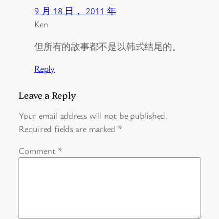
9 月 18 日， 2011 年
Ken
但所有的故事都不是以韩式结尾的。
Reply
Leave a Reply
Your email address will not be published.
Required fields are marked
*
Comment
*