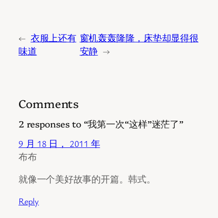
←
衣服上还有
窗机轰轰隆隆，床垫却显得很
味道
安静
→
Comments
2 responses to “我第一次“这样”迷茫了”
9 月 18 日， 2011 年
布布
就像一个美好故事的开篇。韩式。
Reply