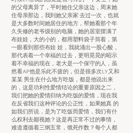
的父母离异了，平时她住父亲这边，周末她
住母亲那边，我到她父亲家 去过一次，也就
是大多数时间她居住的地方，帮她看那个年
久失修的老爷级别的电脑，她的居室摆满了
布娃娃，大的小的，都用塑料袋子筒着，第
一眼看到那些布娃 娃，我就涌出一股心酸，
那代表着一个幸福的过去，更明晃晃的昭示
着不幸福的现在，老大是一个保守的人，虽
然看AP他是乐此不疲的，但是很多次LY又和
某某 男生在什么地方吃饭，都是他说出来
的，这是功利性爱情结论的重要原因之二，
我们把她的爱情归纳为吃饭的爱情，现在我
在反省我们这种评论的公正性，如果她真 的
如我们所说，是为了吃饭而爱情，我们有什
么权利去鄙视她？这是再正常不过的事情，
难道遵循着三纲五常，饿死作数？每个人都