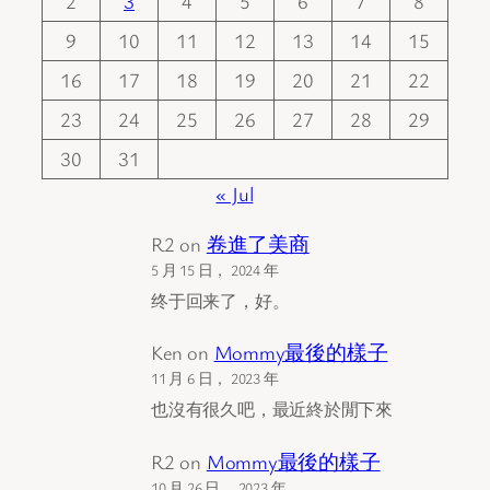
2
3
4
5
6
7
8
9
10
11
12
13
14
15
16
17
18
19
20
21
22
23
24
25
26
27
28
29
30
31
« Jul
R2
on
卷進了美商
5 月 15 日， 2024 年
终于回来了，好。
Ken
on
Mommy最後的樣子
11 月 6 日， 2023 年
也沒有很久吧，最近終於閒下來
R2
on
Mommy最後的樣子
10 月 26 日， 2023 年