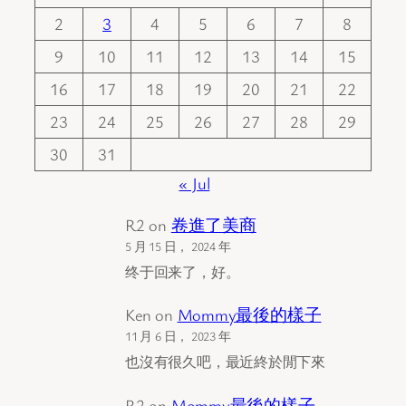
2
3
4
5
6
7
8
9
10
11
12
13
14
15
16
17
18
19
20
21
22
23
24
25
26
27
28
29
30
31
« Jul
R2
on
卷進了美商
5 月 15 日， 2024 年
终于回来了，好。
Ken
on
Mommy最後的樣子
11 月 6 日， 2023 年
也沒有很久吧，最近終於閒下來
R2
on
Mommy最後的樣子