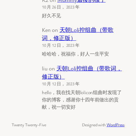
10 月 26 日， 2023 年
好久不见
Ken
on
天朝Loli控组曲（带歌
词，修正版）
10 月 12 日， 2023 年
哈哈哈，祝福你，好人一生平安
liu
on
天朝Loli控组曲（带歌词，
修正版）
10 月 12 日， 2023 年
hello，我在找天朝lolicon组曲时发现了
你的博客，感谢你十四年前做出的贡
献，祝一切安好
Twenty Twenty-Five
Designed with
WordPress