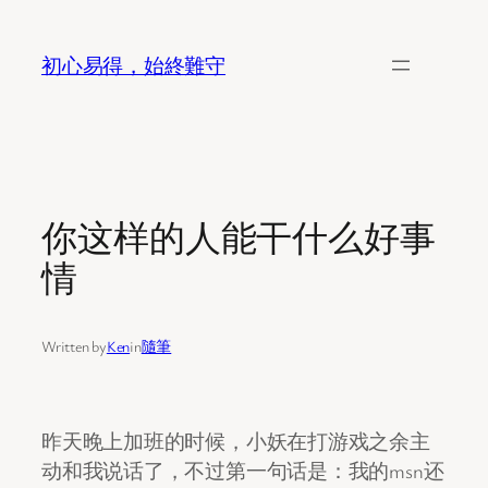
Skip
to
初心易得，始終難守
content
你这样的人能干什么好事
情
Written by
Ken
in
隨筆
昨天晚上加班的时候，小妖在打游戏之余主
动和我说话了，不过第一句话是：我的msn还