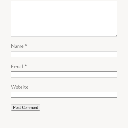
Name
*
Email
*
Website