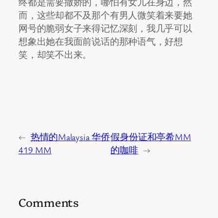
终都是需要撒娇的，哪怕有女儿在身边，然
而，这些却都不及那个有男人微笑着来要她
网号的脆弱女子来得记忆深刻，我几乎可以
想象出她在我面前说话的那种语气，好想
笑，却笑不出来。
←
热情的Malaysia 华侨
假身份证和亭希MM
419 MM
的咖啡
→
Comments