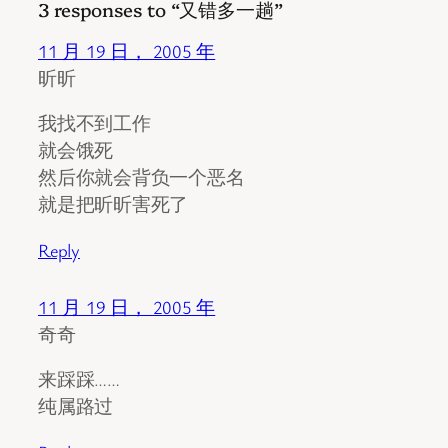
3 responses to “又错多一趟”
11 月 19 日， 2005 年
昕昕
我找不到工作
就会饿死
然后你就会背负一个恶名
就是把昕昕害死了
Reply
11 月 19 日， 2005 年
奇奇
来踩踩……
纯属路过