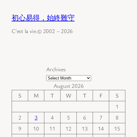
初心易得，始終難守
C'est la vie.© 2002 – 2026
Archives
August 2026
S
M
T
W
T
F
S
1
2
3
4
5
6
7
8
9
10
11
12
13
14
15