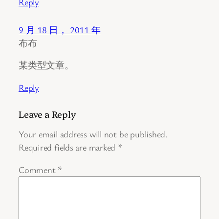
Reply
9 月 18 日， 2011 年
布布
某类型文章。
Reply
Leave a Reply
Your email address will not be published.
Required fields are marked
*
Comment
*