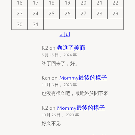
16
17
18
19
20
21
22
23
24
25
26
27
28
29
30
31
« Jul
R2
on
卷進了美商
5 月 15 日， 2024 年
终于回来了，好。
Ken
on
Mommy最後的樣子
11 月 6 日， 2023 年
也沒有很久吧，最近終於閒下來
R2
on
Mommy最後的樣子
10 月 26 日， 2023 年
好久不见