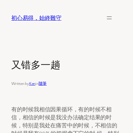
Skip
to
初心易得，始終難守
content
又错多一趟
Written by
Ken
in
隨筆
有的时候我相信因果循环，有的时候不相
信，相信的时候是我没办法确定结果的时
候，特别是我处在痛苦中的时候，不相信的