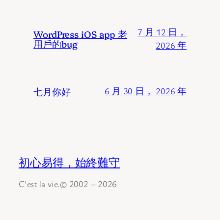
7 月 12 日，
WordPress iOS app 老
用戶的bug
2026 年
七月你好
6 月 30 日， 2026 年
初心易得，始終難守
C'est la vie.© 2002 – 2026