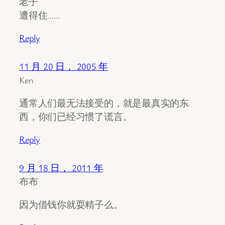
老子
遭得住……
Reply
11 月 20 日， 2005 年
Ken
通常人们最无法接受的，就是最真实的东
西，你们已经习惯了谎言。
Reply
9 月 18 日， 2011 年
布布
因为借钱你就耍精子么。