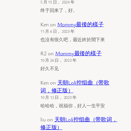
5 月 15 日， 2024 年
终于回来了，好。
Ken
on
Mommy最後的樣子
11 月 6 日， 2023 年
也沒有很久吧，最近終於閒下來
R2
on
Mommy最後的樣子
10 月 26 日， 2023 年
好久不见
Ken
on
天朝Loli控组曲（带歌
词，修正版）
10 月 12 日， 2023 年
哈哈哈，祝福你，好人一生平安
liu
on
天朝Loli控组曲（带歌词，
修正版）