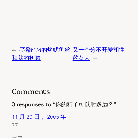
←
亭希MM的烤鱿鱼丝
又一个分不开爱和性
和我的初吻
的女人
→
Comments
3 responses to “你的精子可以射多远？”
11 月 20 日， 2005 年
77