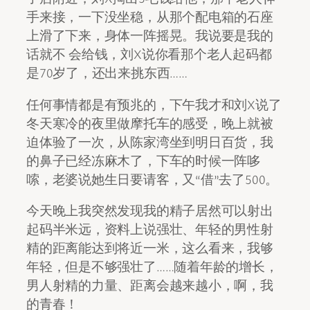
手来接，一下没坐稳，从那个配电箱的石座
上滑了下来，身体一阵摇晃。我说要是我的
话就不 会给钱，刘X说你看那个老人起码都
是70岁了，还出来挑东西……
任何事情都是有预兆的，下午我才和刘X说了
冬天寒冷的夜里做摩托车的感受，晚上就被
迫体验了一次，从陈家湾坐到明日百货，我
的鼻子已经冻麻木了，下车的时候一阵哆
嗦，老婆说她生日要请客，又“借”去了500。
今天晚上我突然发现我的精子居然可以射出
起码半米远，资料上说强壮、年轻的男性射
精的距离能达到将近一米，这么看来，我够
年轻，但是不够强壮了……随着年龄的增长，
男人射精的力量、距离会越来越小，啊，我
的青春！