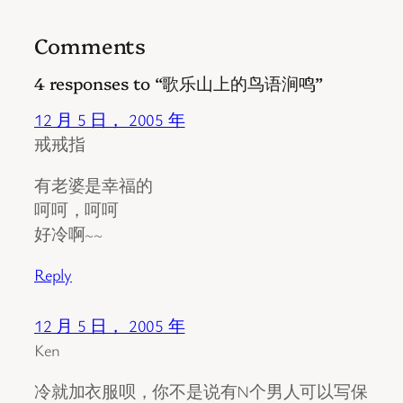
Comments
4 responses to “歌乐山上的鸟语涧鸣”
12 月 5 日， 2005 年
戒戒指
有老婆是幸福的
呵呵，呵呵
好冷啊~~
Reply
12 月 5 日， 2005 年
Ken
冷就加衣服呗，你不是说有N个男人可以写保