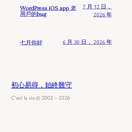
7 月 12 日，
WordPress iOS app 老
用戶的bug
2026 年
七月你好
6 月 30 日， 2026 年
初心易得，始終難守
C'est la vie.© 2002 – 2026