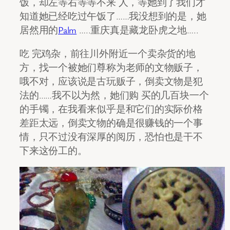
饭，却左等右等等不来 人，等她到了我们才
知道她已经吃过午饭了……我没想到的是，她
居然用的
Palm
…..重庆真是藏龙卧虎之地…..
吃 完鸡杂，前往川外附近一个卖杂货的地
方，找一个被她们尊称为老师的文物贩子，
哦不对，应该说是古玩贩子，倒卖文物是犯
法的……我不以为然，她们购 买的几百块一个
的手镯，在我看来似乎是和它们的实际价格
差距太远，倒卖文物的确是很赚钱的一个事
情，只不过没有深厚的阅历，恐怕也是干不
下来这份工的。