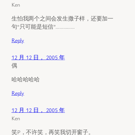
Ken
生怕我两个之间会发生撒子样，还要加一
句“只可能是短信”……………
Reply
12 月 12 日， 2005 年
偶
哈哈哈哈哈
Reply
12 月 12 日， 2005 年
Ken
笑P，不许笑，再笑我切开窗子。