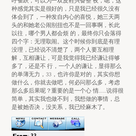
呼雀跃，可以为一双皮鞋兴奋整 夜，嗯，这
种感觉其实是很好的，只是我已经很久没有
体会到了，一种发自内心的喜悦，她三天两
头的和她老公闹别扭也不是一回事啊，长此
以往，哪个男人都会烦 的，最终你只会落得
四个字：无理取闹。这个时候你到底是有理
没理，已经说不清楚了，两个人要互相理
解，互相谦让，可是我觉得我已经谦让得够
多了，还是不 行，一个人的谦让，显得那么
的单薄无力，33，也许你是对的，其实你想
做什么，你就去做吧，何必问那么多，考虑
那么多后果呢？重要的是一个心 情……说得很
简单，其实我也做不到，我想做的事情，总
是被她否决，没关系，我已经麻木了。