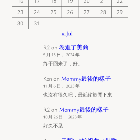
16
17
18
19
20
21
22
23
24
25
26
27
28
29
30
31
« Jul
R2
on
卷進了美商
5 月 15 日， 2024 年
终于回来了，好。
Ken
on
Mommy最後的樣子
11 月 6 日， 2023 年
也沒有很久吧，最近終於閒下來
R2
on
Mommy最後的樣子
10 月 26 日， 2023 年
好久不见