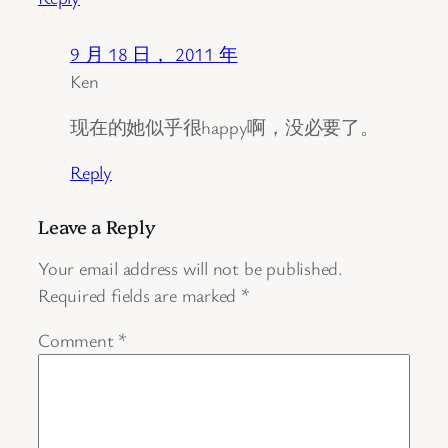
9 月 18 日， 2011 年
Ken
现在的她似乎很happy啊，没必要了。
Reply
Leave a Reply
Your email address will not be published.
Required fields are marked
*
Comment
*