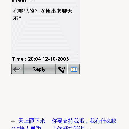
←
天上砸下来
你要支持我哦，我有什么缺
400块人民币
点你都给我讲
→