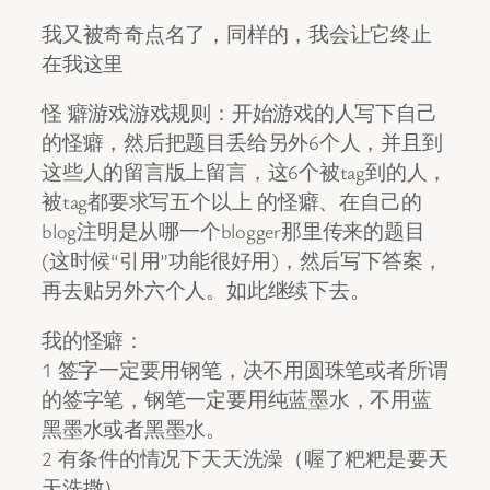
我又被奇奇点名了，同样的，我会让它终止
在我这里
怪 癖游戏游戏规则：开始游戏的人写下自己
的怪癖，然后把题目丢给另外6个人，并且到
这些人的留言版上留言，这6个被tag到的人，
被tag都要求写五个以上 的怪癖、在自己的
blog注明是从哪一个blogger那里传来的题目
(这时候“引用”功能很好用)，然后写下答案，
再去贴另外六个人。如此继续下去。
我的怪癖：
1 签字一定要用钢笔，决不用圆珠笔或者所谓
的签字笔，钢笔一定要用纯蓝墨水，不用蓝
黑墨水或者黑墨水。
2 有条件的情况下天天洗澡（喔了粑粑是要天
天洗撒）。