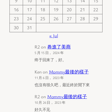
9
10
11
12
13
14
15
16
17
18
19
20
21
22
23
24
25
26
27
28
29
30
31
« Jul
R2
on
卷進了美商
5 月 15 日， 2024 年
终于回来了，好。
Ken
on
Mommy最後的樣子
11 月 6 日， 2023 年
也沒有很久吧，最近終於閒下來
R2
on
Mommy最後的樣子
10 月 26 日， 2023 年
好久不见