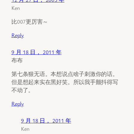
Ken
比007更厉害～
Reply
9 月 18 日， 2011 年
布布
第七条狠无语。本想说点啥子刺激你的话。
但是想起来实在黑好笑。所以我手颤抖得写
不动了。
Reply
9 月 18 日， 2011 年
Ken