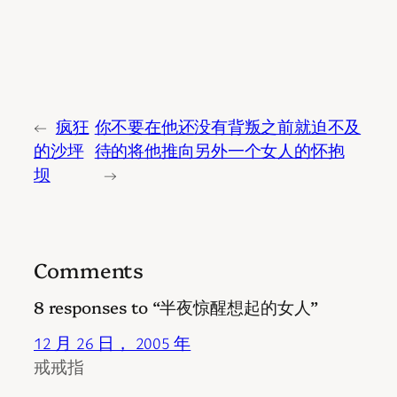
←
疯狂
你不要在他还没有背叛之前就迫不及
的沙坪
待的将他推向另外一个女人的怀抱
坝
→
Comments
8 responses to “半夜惊醒想起的女人”
12 月 26 日， 2005 年
戒戒指