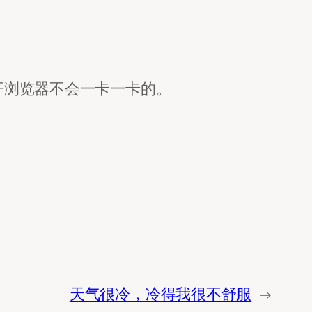
少开浏览器不会一卡一卡的。
天气很冷，冷得我很不舒服
→