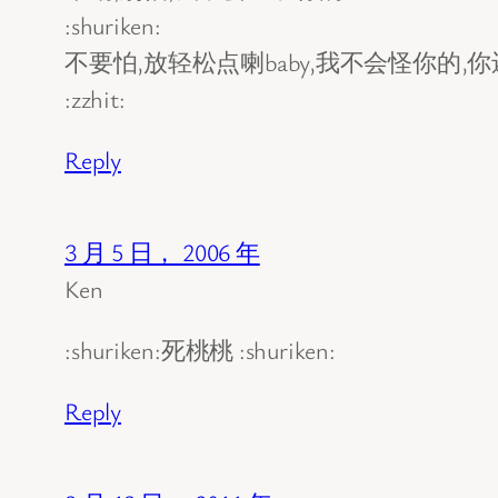
:shuriken:
不要怕,放轻松点喇baby,我不会怪你的,
:zzhit:
Reply
3 月 5 日， 2006 年
Ken
:shuriken:死桃桃 :shuriken:
Reply