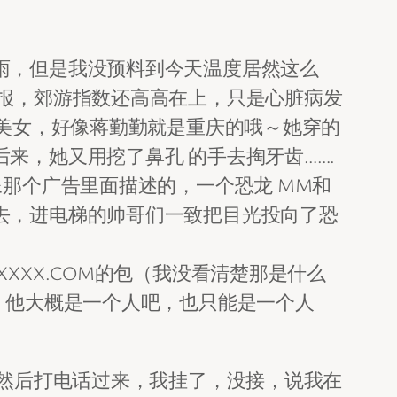
雨，但是我没预料到今天温度居然这么
报，郊游指数还高高在上，只是心脏病发
的美女，好像蒋勤勤就是重庆的哦～她穿的
来，她又用挖了鼻孔 的手去掏牙齿…….
那个广告里面描述的，一个恐龙 MM和
去，进电梯的帅哥们一致把目光投向了恐
XXX.COM的包（我没看清楚那是什么
，他大概是一个人吧，也只能是一个人
，然后打电话过来，我挂了，没接，说我在