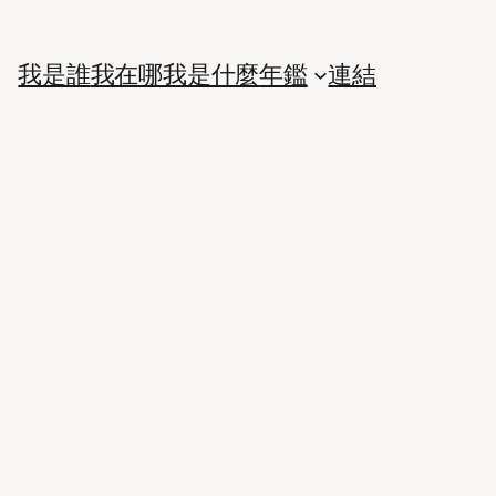
我是誰
我在哪
我是什麼
年鑑
連結