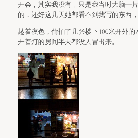
开会，其实我没有，只是我当时大脑一片
的，还好这几天她都看不到我写的东西
趁着夜色，偷拍了几张楼下100米开外的
开着灯的房间半天都没人冒出来。