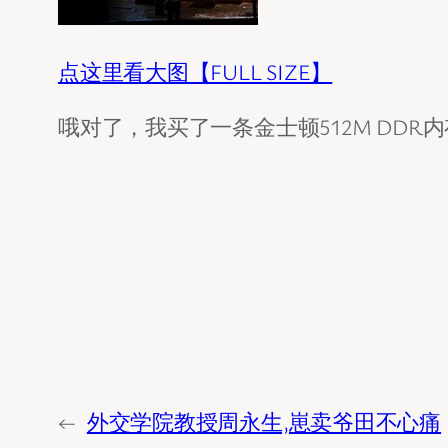
点这里看大图【FULL SIZE】
哦对了，我买了一条金士顿512M DD
←
外交学院教授周永生,崽卖爷田不心痛