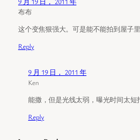
9 月 19 日， 2011 年
布布
这个变焦狠强大。可是能不能拍到屋子
Reply
9 月 19 日， 2011 年
Ken
能撒，但是光线太弱，曝光时间太短
Reply