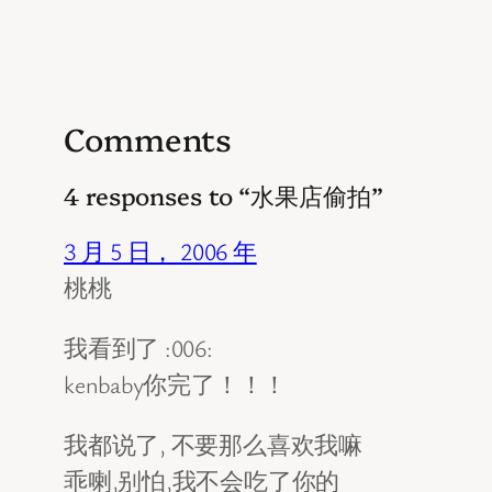
Comments
4 responses to “水果店偷拍”
3 月 5 日， 2006 年
桃桃
我看到了 :006:
kenbaby你完了！！！
我都说了, 不要那么喜欢我嘛
乖喇,别怕,我不会吃了你的