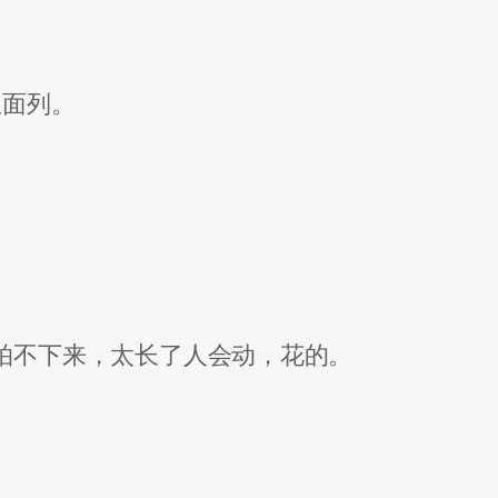
里面列。
拍不下来，太长了人会动，花的。