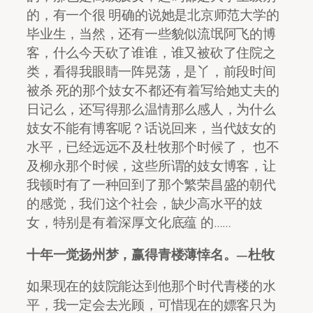
的，有一个很 明确的说她是北京师范大学的
毕业生，当然，还有一些貌似流氓阿飞的博
客，什么今天砍了谁谁，谁又被砍了住院之
类，看得我眼睛一阵晃荡，是丫，前段时间
被杀 死的那个妓女不都还有着写给她丈夫的
日记么，还写得那么温情那么感人，为什么
妓女不能有博客呢？话说回来，当代妓女的
水平，已经远远不及杜牧那个时候了， 也不
及柳永那个时候，这些所谓的妓女博客，让
我顿时有了一种回到了那个繁荣昌盛的朝代
的感觉，我们这个社会，缺少高水平的妓
女，特别是有着深厚文化底蕴 的……
十年一觉扬州梦，赢得青楼薄悻名。—杜牧
如果现在的妓院能达到他那个时代青楼的水
平，我一定会去光顾，可惜现在的嫖客只为