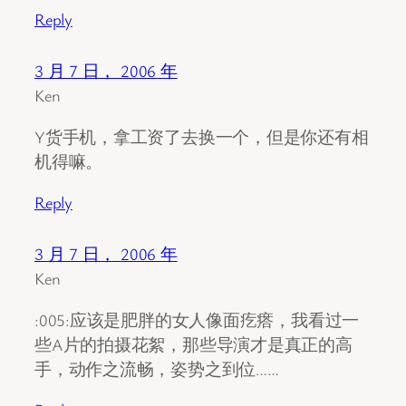
Reply
3 月 7 日， 2006 年
Ken
Y货手机，拿工资了去换一个，但是你还有相
机得嘛。
Reply
3 月 7 日， 2006 年
Ken
:005:应该是肥胖的女人像面疙瘩，我看过一
些A片的拍摄花絮，那些导演才是真正的高
手，动作之流畅，姿势之到位……