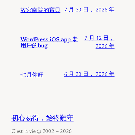
故宮南院的寶貝
7 月 30 日， 2026 年
7 月 12 日，
WordPress iOS app 老
用戶的bug
2026 年
七月你好
6 月 30 日， 2026 年
初心易得，始終難守
C'est la vie.© 2002 – 2026