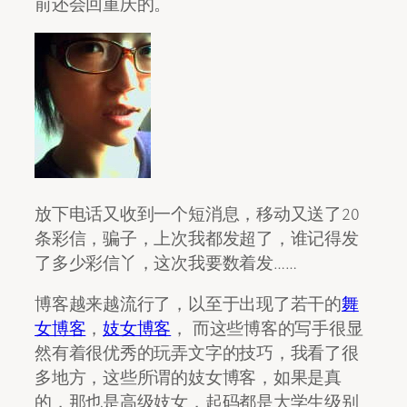
前还会回重庆的。
放下电话又收到一个短消息，移动又送了20
条彩信，骗子，上次我都发超了，谁记得发
了多少彩信丫，这次我要数着发……
博客越来越流行了，以至于出现了若干的
舞
女博客
，
妓女博客
， 而这些博客的写手很显
然有着很优秀的玩弄文字的技巧，我看了很
多地方，这些所谓的妓女博客，如果是真
的，那也是高级妓女，起码都是大学生级别