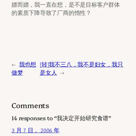
嫖而嫖，我一直在想，是不是目标客户群体
的素质下降导致了厂商的惰性？
←
我也想
[转]我不三八，我不是妇女，我只
做梦
是女人
→
Comments
14 responses to “我决定开始研究食谱”
3 月 7 日， 2006 年