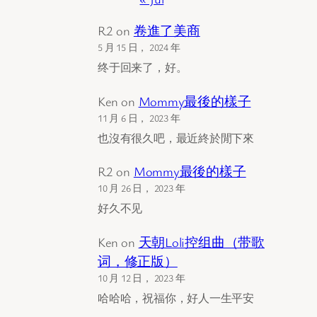
R2
on
卷進了美商
5 月 15 日， 2024 年
终于回来了，好。
Ken
on
Mommy最後的樣子
11 月 6 日， 2023 年
也沒有很久吧，最近終於閒下來
R2
on
Mommy最後的樣子
10 月 26 日， 2023 年
好久不见
Ken
on
天朝Loli控组曲（带歌
词，修正版）
10 月 12 日， 2023 年
哈哈哈，祝福你，好人一生平安