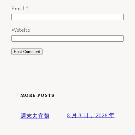
Email
*
Website
MORE POSTS
週末去宜蘭
8 月 3 日， 2026 年