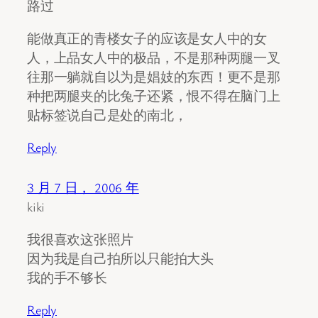
路过
能做真正的青楼女子的应该是女人中的女
人，上品女人中的极品，不是那种两腿一叉
往那一躺就自以为是娼妓的东西！更不是那
种把两腿夹的比兔子还紧，恨不得在脑门上
贴标签说自己是处的南北，
Reply
3 月 7 日， 2006 年
kiki
我很喜欢这张照片
因为我是自己拍所以只能拍大头
我的手不够长
Reply