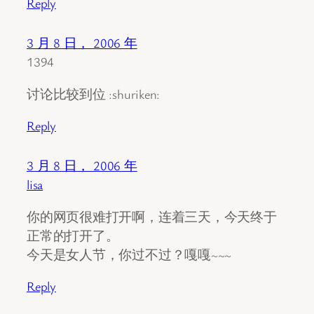
Reply
3 月 8 日， 2006 年
1394
讨论比较到位 :shuriken:
Reply
3 月 8 日， 2006 年
lisa
你的网页很难打开啊，连着三天，今天终于
正常的打开了。
今天是女人节，你过不过？嘎嘎~~~
Reply