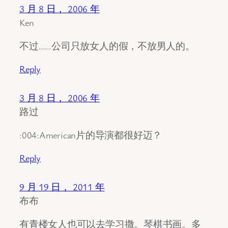
3 月 8 日， 2006 年
Ken
不过……公司只放女人的假，不放男人的。
Reply
3 月 8 日， 2006 年
路过
:004:American片的导演都很好迈？
Reply
9 月 19 日， 2011 年
布布
有青楼女人也可以去学习撒。琴棋书画。多