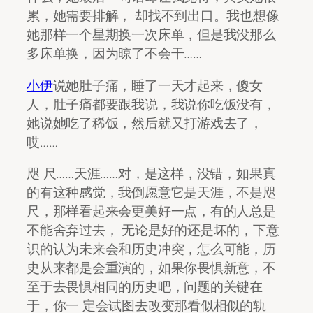
累，她需要排解， 却找不到出口。我也想像
她那样一个星期换一次床单，但是我没那么
多床单换，因为晾了不会干……
小伊
说她肚子痛，睡了一天才起来，傻女
人，肚子痛都要跟我说，我说你吃饭没有，
她说她吃了稀饭，然后就又打游戏去了，
哎……
咫 尺……天涯……对，是这样，没错，如果真
的有这种感觉，我倒愿意它是天涯，不是咫
尺，那样看起来会更美好一点，有的人总是
不能舍弃过去， 无论是好的还是坏的，下意
识的认为未来会和历史冲突，怎么可能，历
史从来都是会重演的，如果你畏惧新意，不
至于去畏惧相同的历史吧，问题的关键在
于，你一 定会试图去改变那看似相似的轨