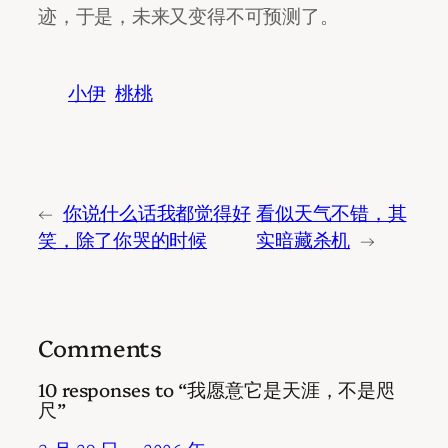
迹，于是，未来又变得不可预测了。
小伊
桃桃
←
你说什么话我都觉得好
看似天气不错，其
笑，除了你哭的时候
实暗藏杀机
→
Comments
10 responses to “我愿意它是天涯，不是咫
尺”