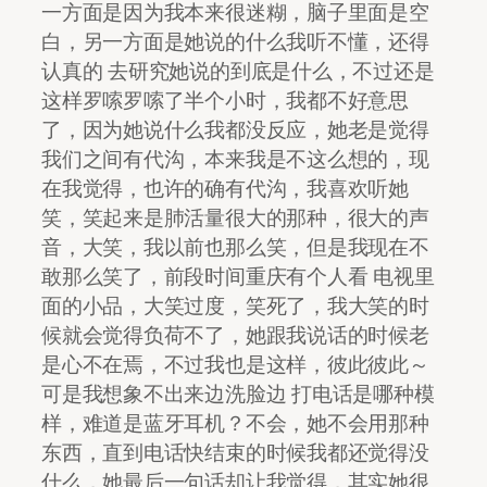
一方面是因为我本来很迷糊，脑子里面是空
白，另一方面是她说的什么我听不懂，还得
认真的 去研究她说的到底是什么，不过还是
这样罗嗦罗嗦了半个小时，我都不好意思
了，因为她说什么我都没反应，她老是觉得
我们之间有代沟，本来我是不这么想的，现
在我觉得，也许的确有代沟，我喜欢听她
笑，笑起来是肺活量很大的那种，很大的声
音，大笑，我以前也那么笑，但是我现在不
敢那么笑了，前段时间重庆有个人看 电视里
面的小品，大笑过度，笑死了，我大笑的时
候就会觉得负荷不了，她跟我说话的时候老
是心不在焉，不过我也是这样，彼此彼此～
可是我想象不出来边洗脸边 打电话是哪种模
样，难道是蓝牙耳机？不会，她不会用那种
东西，直到电话快结束的时候我都还觉得没
什么，她最后一句话却让我觉得，其实她很