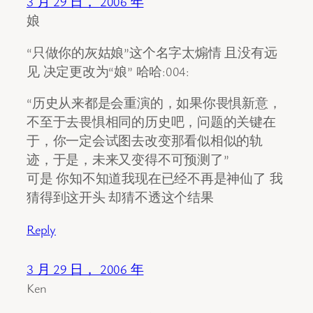
3 月 29 日， 2006 年
娘
“只做你的灰姑娘”这个名字太煽情 且没有远
见 决定更改为“娘” 哈哈:004:
“历史从来都是会重演的，如果你畏惧新意，
不至于去畏惧相同的历史吧，问题的关键在
于，你一定会试图去改变那看似相似的轨
迹，于是，未来又变得不可预测了”
可是 你知不知道我现在已经不再是神仙了 我
猜得到这开头 却猜不透这个结果
Reply
3 月 29 日， 2006 年
Ken