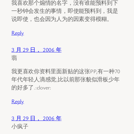
我喜欢那个煽情的名字，没有谁能预料到下
一秒钟会发生的事情，即使能预料到，我是
说即使，也会因为人为的因素变得模糊。
Reply
3 月 29 日， 2006 年
翡
我更喜欢你资料里面新贴的这张PP,有一种70
年代年轻人滴感觉,比以前那张貌似滑板少年
的好多了.:clover:
Reply
3 月 29 日， 2006 年
小疯子