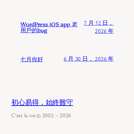
7 月 12 日，
WordPress iOS app 老
用戶的bug
2026 年
七月你好
6 月 30 日， 2026 年
初心易得，始終難守
C'est la vie.© 2002 – 2026