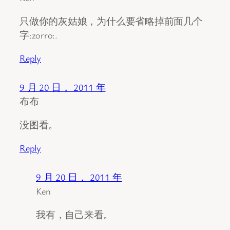
只做你的灰姑娘，为什么要省略掉前面几个
字:zorro:.
Reply
9 月 20 日， 2011 年
布布
没图看。
Reply
9 月 20 日， 2011 年
Ken
我有，自己来看。