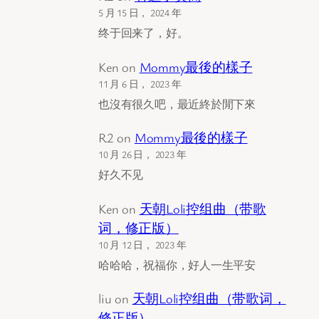
5 月 15 日， 2024 年
终于回来了，好。
Ken
on
Mommy最後的樣子
11 月 6 日， 2023 年
也沒有很久吧，最近終於閒下來
R2
on
Mommy最後的樣子
10 月 26 日， 2023 年
好久不见
Ken
on
天朝Loli控组曲（带歌
词，修正版）
10 月 12 日， 2023 年
哈哈哈，祝福你，好人一生平安
liu
on
天朝Loli控组曲（带歌词，
修正版）