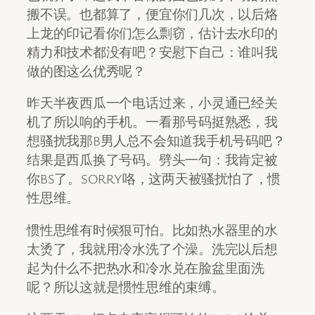
搬不误。也都算了，便宜你们几次，以后烙
上龙的印记看你们怎么剽窃，估计去水印的
精力和技术都没有吧？安慰下自己：谁叫我
做的图这么优秀呢？
昨天半夜西瓜一个电话过来，小灵通已经关
机了所以响的手机。一看那号码挺熟悉，我
想骚扰我那B男人总不会知道我手机号码吧？
结果是西瓜换了号码。劈头一句：我肯定被
你BS了。SORRY咯，这两天被骚扰怕了，惯
性思维。
惯性思维有时候狠可怕。比如热水器里的水
太烫了，我就用冷水洗了个澡。洗完以后想
起为什么不把热水和冷水兑在脸盆里面洗
呢？所以这就是惯性思维的束缚。