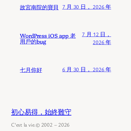
故宮南院的寶貝
7 月 30 日， 2026 年
7 月 12 日，
WordPress iOS app 老
用戶的bug
2026 年
七月你好
6 月 30 日， 2026 年
初心易得，始終難守
C'est la vie.© 2002 – 2026