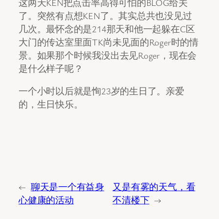
这两天KEN把点击率高得可怕的BLOG给关
了。突然有点想KEN了。其实总共也没见过
几次。最怀念的是214那天和他一起躲在C区
大门的传达室里面TK尚未见面的Roger时的情
景。如果那个时候我没出去见Roger，现在会
是什么样子呢？
一个小时以后就是恂23岁的生日了。亲爱
的，生日快乐。
←
聊天是一个有益身
又是有雾的天气，看
心健康的活动
不清楼下
→