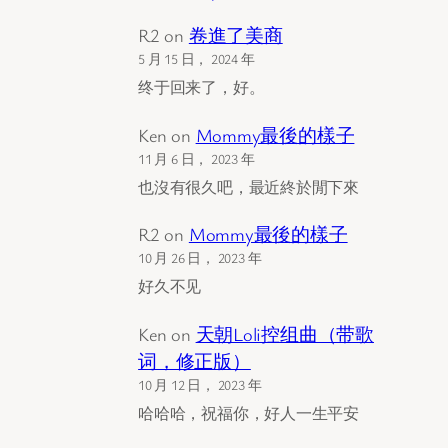
R2
on
卷進了美商
5 月 15 日， 2024 年
终于回来了，好。
Ken
on
Mommy最後的樣子
11 月 6 日， 2023 年
也沒有很久吧，最近終於閒下來
R2
on
Mommy最後的樣子
10 月 26 日， 2023 年
好久不见
Ken
on
天朝Loli控组曲（带歌
词，修正版）
10 月 12 日， 2023 年
哈哈哈，祝福你，好人一生平安