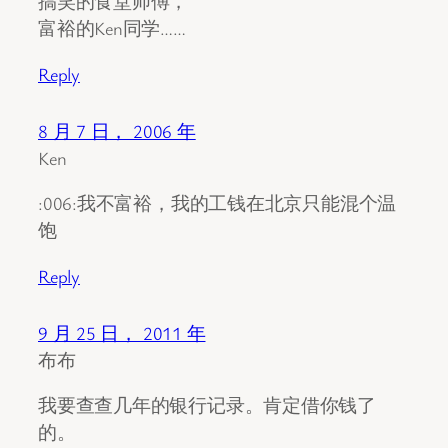
搞笑的食堂师傅，
富裕的Ken同学……
Reply
8 月 7 日， 2006 年
Ken
:006:我不富裕，我的工钱在北京只能混个温
饱
Reply
9 月 25 日， 2011 年
布布
我要查查几年的银行记录。肯定借你钱了
的。