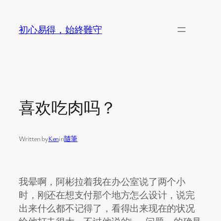
Skip
to
初心易得，始終難守
content
喜欢吃肉吗？
Written by
Ken
in
隨筆
我晕啊，阿彬拉着我在办公室说了两个小
时，刚还在想支付那个地方怎么设计，说完
出来什么都不记得了，看得出来现在的状况