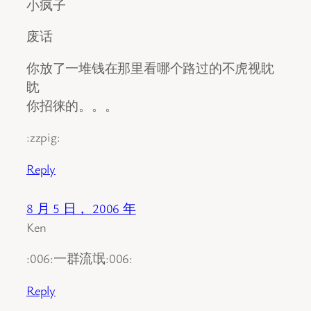
小疯子
废话
你放了一堆钱在那里看哪个路过的不虎视眈
眈
你招徕的。。。
:zzpig:
Reply
8 月 5 日， 2006 年
Ken
:006:一群流氓:006:
Reply