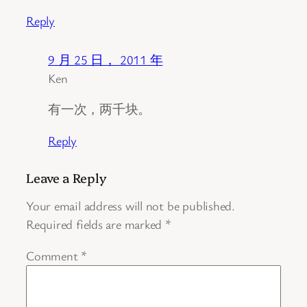
Reply
9 月 25 日， 2011 年
Ken
有一次，两千块。
Reply
Leave a Reply
Your email address will not be published.
Required fields are marked
*
Comment
*