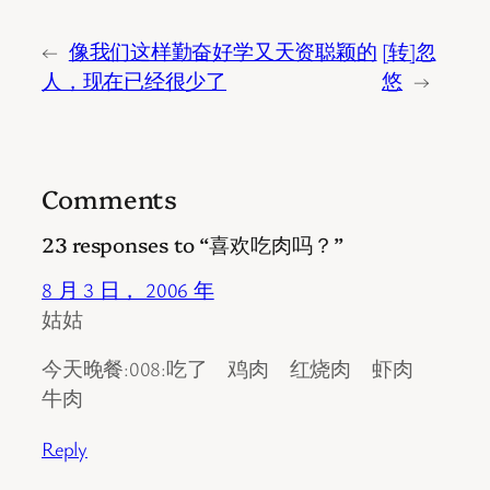
←
像我们这样勤奋好学又天资聪颖的
[转]忽
人，现在已经很少了
悠
→
Comments
23 responses to “喜欢吃肉吗？”
8 月 3 日， 2006 年
姑姑
今天晚餐:008:吃了 鸡肉 红烧肉 虾肉
牛肉
Reply