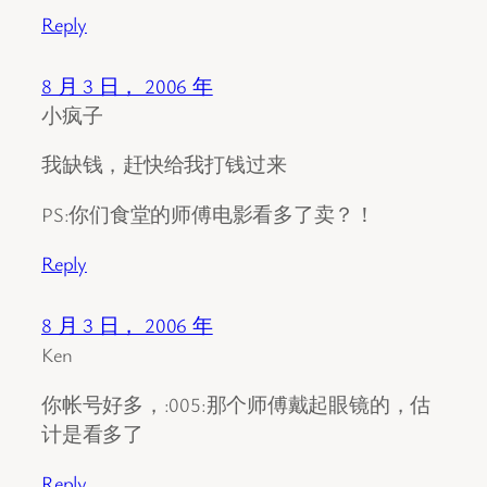
Reply
8 月 3 日， 2006 年
小疯子
我缺钱，赶快给我打钱过来
PS:你们食堂的师傅电影看多了卖？！
Reply
8 月 3 日， 2006 年
Ken
你帐号好多，:005:那个师傅戴起眼镜的，估
计是看多了
Reply