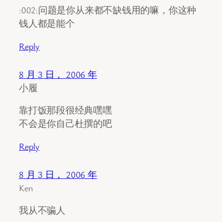
:002:问题是你从来都不缺钱用的嘛，你这种
钱人都是能个
Reply
8 月 3 日， 2006 年
小履
靠打饭那段很经典嘿嘿
不会是你自己杜撰的吧
Reply
8 月 3 日， 2006 年
Ken
我从不骗人