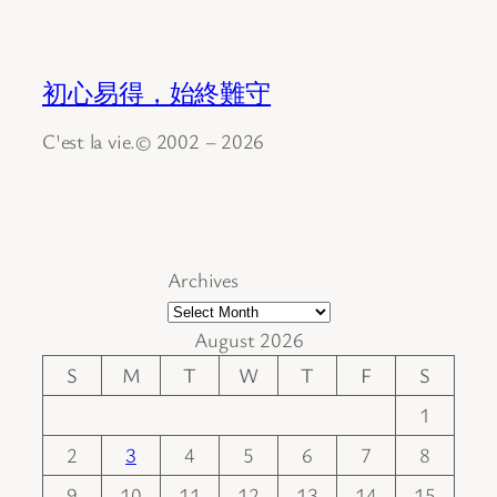
初心易得，始終難守
C'est la vie.© 2002 – 2026
Archives
August 2026
S
M
T
W
T
F
S
1
2
3
4
5
6
7
8
9
10
11
12
13
14
15