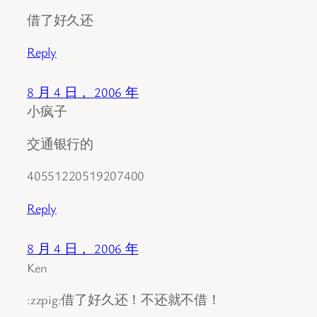
借了好久还
Reply
8 月 4 日， 2006 年
小疯子
交通银行的
40551220519207400
Reply
8 月 4 日， 2006 年
Ken
:zzpig:借了好久还！不还就不借！