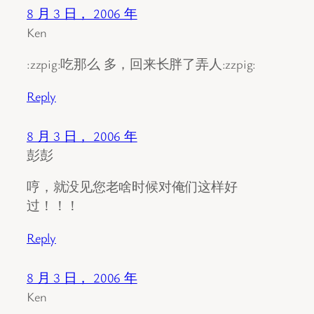
8 月 3 日， 2006 年
Ken
:zzpig:吃那么 多，回来长胖了弄人:zzpig:
Reply
8 月 3 日， 2006 年
彭彭
哼，就没见您老啥时候对俺们这样好
过！！！
Reply
8 月 3 日， 2006 年
Ken