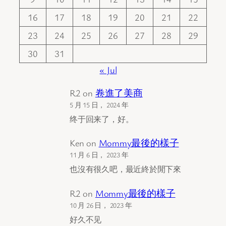
16
17
18
19
20
21
22
23
24
25
26
27
28
29
30
31
« Jul
R2
on
卷進了美商
5 月 15 日， 2024 年
终于回来了，好。
Ken
on
Mommy最後的樣子
11 月 6 日， 2023 年
也沒有很久吧，最近終於閒下來
R2
on
Mommy最後的樣子
10 月 26 日， 2023 年
好久不见