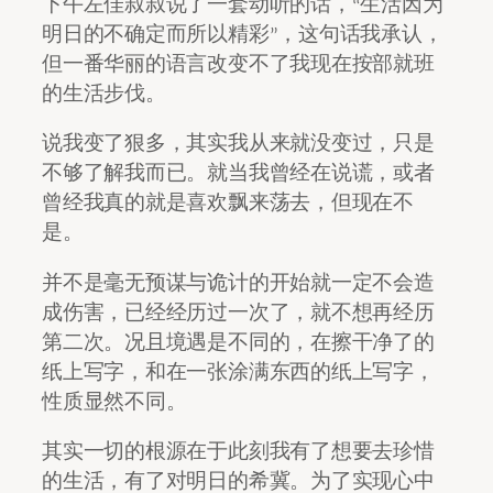
下午左佳叔叔说了一套动听的话，“生活因为
明日的不确定而所以精彩”，这句话我承认，
但一番华丽的语言改变不了我现在按部就班
的生活步伐。
说我变了狠多，其实我从来就没变过，只是
不够了解我而已。就当我曾经在说谎，或者
曾经我真的就是喜欢飘来荡去，但现在不
是。
并不是毫无预谋与诡计的开始就一定不会造
成伤害，已经经历过一次了，就不想再经历
第二次。况且境遇是不同的，在擦干净了的
纸上写字，和在一张涂满东西的纸上写字，
性质显然不同。
其实一切的根源在于此刻我有了想要去珍惜
的生活，有了对明日的希冀。为了实现心中