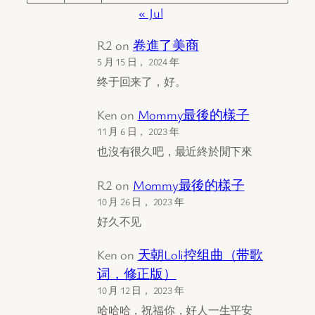
« Jul
R2
on
卷進了美商
5 月 15 日， 2024 年
终于回来了，好。
Ken
on
Mommy最後的樣子
11 月 6 日， 2023 年
也沒有很久吧，最近終於閒下來
R2
on
Mommy最後的樣子
10 月 26 日， 2023 年
好久不见
Ken
on
天朝Loli控组曲（带歌
词，修正版）
10 月 12 日， 2023 年
哈哈哈，祝福你，好人一生平安