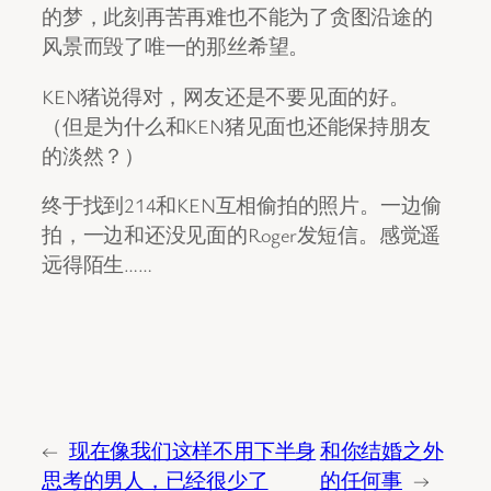
的梦，此刻再苦再难也不能为了贪图沿途的
风景而毁了唯一的那丝希望。
KEN猪说得对，网友还是不要见面的好。
（但是为什么和KEN猪见面也还能保持朋友
的淡然？）
终于找到214和KEN互相偷拍的照片。一边偷
拍，一边和还没见面的Roger发短信。感觉遥
远得陌生……
←
现在像我们这样不用下半身
和你结婚之外
思考的男人，已经很少了
的任何事
→