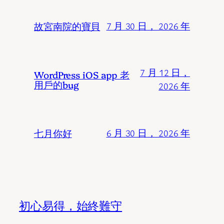
故宮南院的寶貝
7 月 30 日， 2026 年
7 月 12 日，
WordPress iOS app 老
用戶的bug
2026 年
七月你好
6 月 30 日， 2026 年
初心易得，始終難守