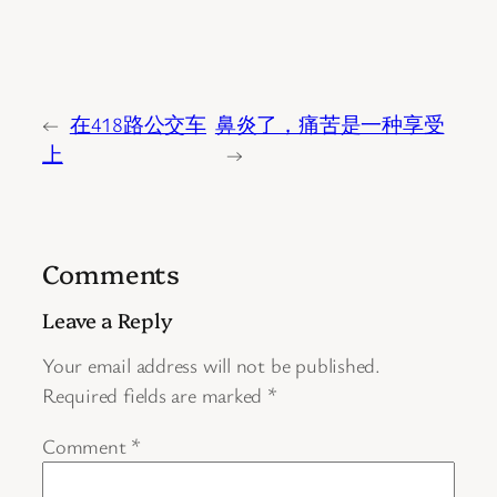
←
在418路公交车
鼻炎了，痛苦是一种享受
上
→
Comments
Leave a Reply
Your email address will not be published.
Required fields are marked
*
Comment
*