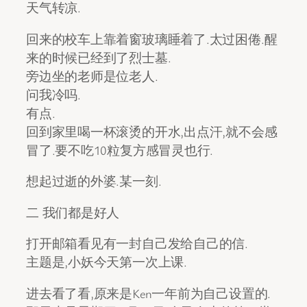
天气转凉.
回来的校车上靠着窗玻璃睡着了.太过困倦.醒
来的时候已经到了烈士墓.
旁边坐的老师是位老人.
问我冷吗.
有点.
回到家里喝一杯滚烫的开水,出点汗,就不会感
冒了.要不吃10粒复方感冒灵也行.
想起过逝的外婆.某一刻.
二 我们都是好人
打开邮箱看见有一封自己发给自己的信.
主题是,小妖今天第一次上课.
进去看了看,原来是Ken一年前为自己设置的.