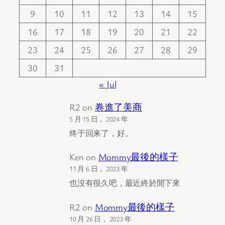
9
10
11
12
13
14
15
16
17
18
19
20
21
22
23
24
25
26
27
28
29
30
31
« Jul
R2
on
卷進了美商
5 月 15 日， 2024 年
终于回来了，好。
Ken
on
Mommy最後的樣子
11 月 6 日， 2023 年
也沒有很久吧，最近終於閒下來
R2
on
Mommy最後的樣子
10 月 26 日， 2023 年