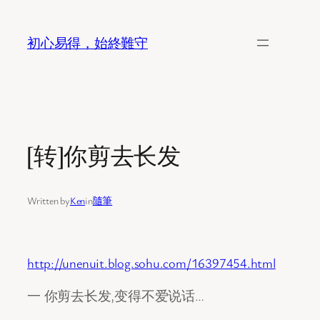
Skip
to
初心易得，始終難守
content
[转]你剪去长发
Written by
Ken
in
隨筆
http://unenuit.blog.sohu.com/16397454.html
一 你剪去长发,变得不爱说话…