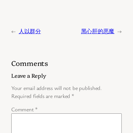
←
人以群分
黑心肝的恶魔
→
Comments
Leave a Reply
Your email address will not be published.
Required fields are marked
*
Comment
*