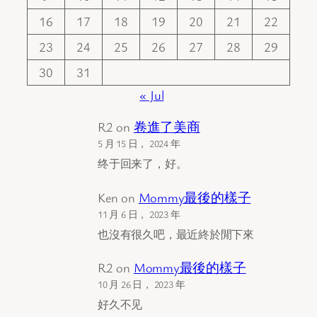
16
17
18
19
20
21
22
23
24
25
26
27
28
29
30
31
« Jul
R2
on
卷進了美商
5 月 15 日， 2024 年
终于回来了，好。
Ken
on
Mommy最後的樣子
11 月 6 日， 2023 年
也沒有很久吧，最近終於閒下來
R2
on
Mommy最後的樣子
10 月 26 日， 2023 年
好久不见