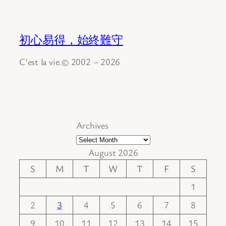
初心易得，始終難守
C'est la vie.© 2002 – 2026
Archives
August 2026
S
M
T
W
T
F
S
1
2
3
4
5
6
7
8
9
10
11
12
13
14
15