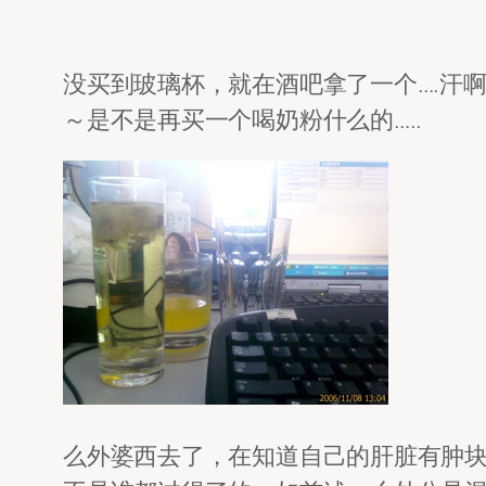
没买到玻璃杯，就在酒吧拿了一个….汗
～是不是再买一个喝奶粉什么的…..
么外婆西去了，在知道自己的肝脏有肿