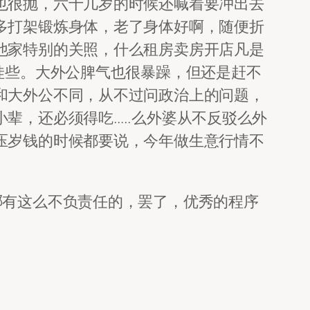
也很抛，六十几岁的时候还喊着要冲出去
多打架锻炼身体，老了身体好啊，随便折
他家特别的关照，什么租房卖房开店凡是
娃些。大外公脾气也很暴躁，但还是赶不
和大外公不同，从不过问政治上的问题，
辈，还必须得吃…..么外婆从不反驳么外
压岁钱的时候都要说，今年做生意行情不
哪有这么不负责任的，罢了，优秀的程序