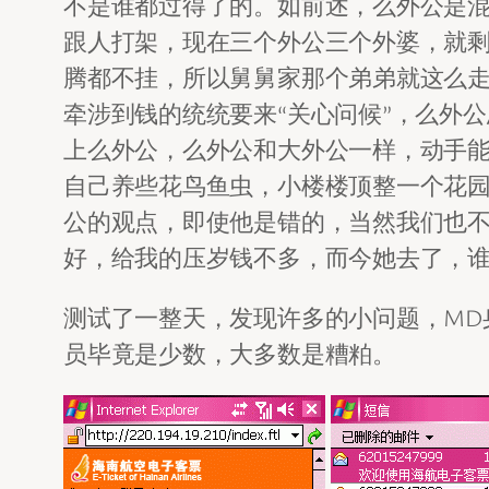
不是谁都过得了的。如前述，么外公是
跟人打架，现在三个外公三个外婆，就
腾都不挂，所以舅舅家那个弟弟就这么
牵涉到钱的统统要来“关心问候”，么外
上么外公，么外公和大外公一样，动手
自己养些花鸟鱼虫，小楼楼顶整一个花园
公的观点，即使他是错的，当然我们也
好，给我的压岁钱不多，而今她去了，
测试了一整天，发现许多的小问题，MD
员毕竟是少数，大多数是糟粕。