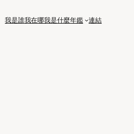
我是誰
我在哪
我是什麼
年鑑
連結