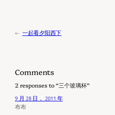
←
一起看夕阳西下
Comments
2 responses to “三个玻璃杯”
9 月 28 日， 2011 年
布布