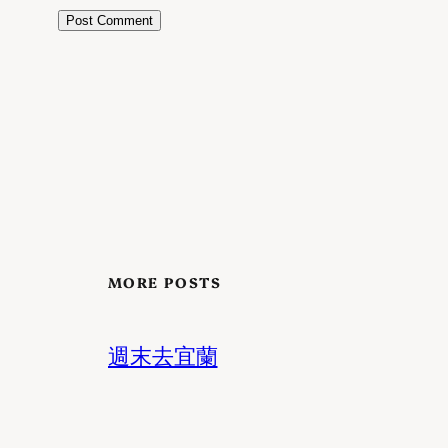
MORE POSTS
週末去宜蘭