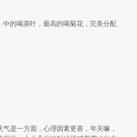
，中的喝茶叶，最高的喝菊花，完美分配
天气是一方面，心理因素更甚，年关嘛，