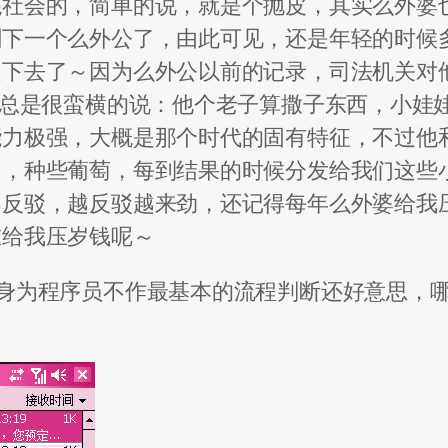
混社会的，简单的说，就是个抛皮，其实么外婆
剩下一个么外公了，由此可见，还是年轻的时候
走下去了～因为么外公以前的记录，司法机关对
公总是很蛮横的说：他个老子算撒子东西，小娃
能力极强，大概是那个时代的固有特征，不过他
，种些葡萄，每到结果的时候分发给我们这些小
不反驳，越反驳越来劲，还记得每年么外婆给我
谁给我压岁钱呢～
身为程序员不作最基本的流程判断还好意思，