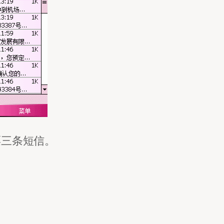
票三条短信。