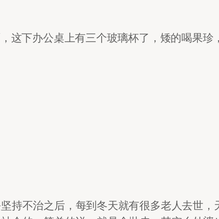
啊，这下办公桌上有三个玻璃杯了，矮的喝果珍
块坚持不治之后，每到冬天就有很多老人去世，