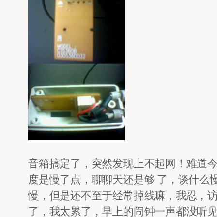
音箱搞定了，突然发现上不起网！难道今
度是慢了点，聊聊天还是够 了，谈什么
慢，但是还不至于经常掉线嘛，我忍，访
了，我太累了，早上的闹钟一声都没听见