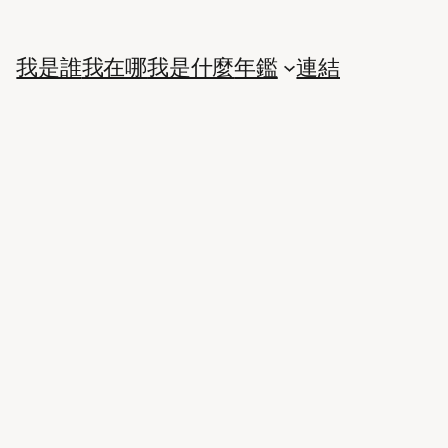
我是誰
我在哪
我是什麼
年鑑
連結