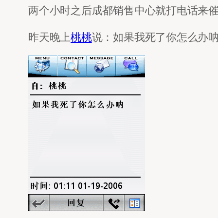
两个小时之后成都销售中心就打电话来
昨天晚上
桃桃
说：如果我死了你怎么办