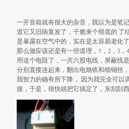
一开音箱就有很大的杂音，我以为是笔
道它又旧病复发了，干脆来个彻底的 了
是暴露在空气中的，实在是太容易老化了，
那么做应该还是有一些道理，1，2，3，4
用这个电阻了，一共六股电线，屏蔽线是
分别直接连起来，翻出电烙铁和细铜丝
我智力的确有所下降， 因为我完全可以
接，于是，很快就把它搞定了，东刮刮西