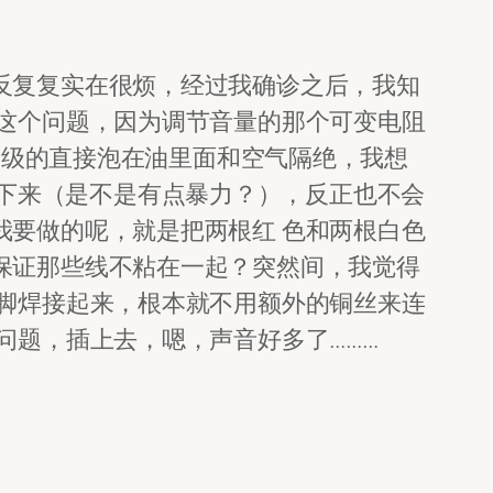
反复复实在很烦，经过我确诊之后，我知
这个问题，因为调节音量的那个可变电阻
更高级的直接泡在油里面和空气隔绝，我想
掰了下来（是不是有点暴力？），反正也不会
要做的呢，就是把两根红 色和两根白色
保证那些线不粘在一起？突然间，我觉得
脚焊接起来，根本就不用额外的铜丝来连
问题，插上去，嗯，声音好多了………