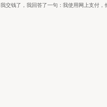
催我交钱了，我回答了一句：我使用网上支付，
呐