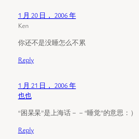
1 月 20 日， 2006 年
Ken
你还不是没睡怎么不累
Reply
1 月 21 日， 2006 年
也也
“困杲杲”是上海话－－“睡觉”的意思：）
Reply