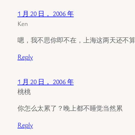
1 月 20 日， 2006 年
Ken
嗯，我不思你即不在，上海这两天还不算
Reply
1 月 20 日， 2006 年
桃桃
你怎么太累了？晚上都不睡觉当然累
Reply