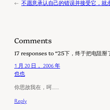
←
不愿意承认自己的错误并接受它，就
Comments
17 responses to “25下，终于把电阻
1 月 20 日， 2006 年
也也
你思故我在，呵……
Reply