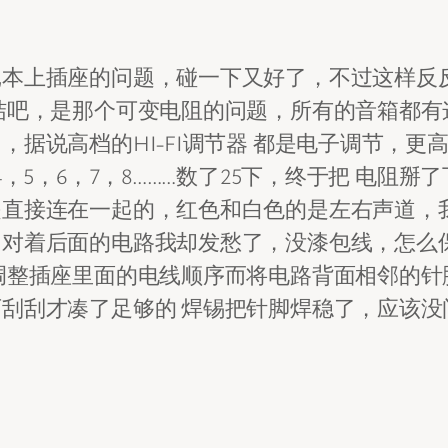
记本上插座的问题，碰一下又好了，不过这样反
结吧，是那个可变电阻的问题，所有的音箱都有
据说高档的HI-FI调节器 都是电子调节，
，5，6，7，8………数了25下，终于把 电阻
直接连在一起的，红色和白色的是左右声道，我
，对着后面的电路我却发愁了，没漆包线，怎么
调整插座里面的电线顺序而将电路背面相邻的针
刮刮才凑了足够的 焊锡把针脚焊稳了，应该没