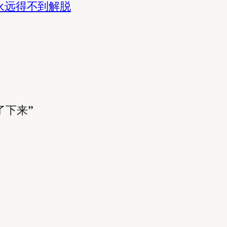
永远得不到解脱
掰了下来”