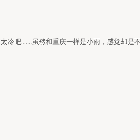
太冷吧…….虽然和重庆一样是小雨，感觉却是