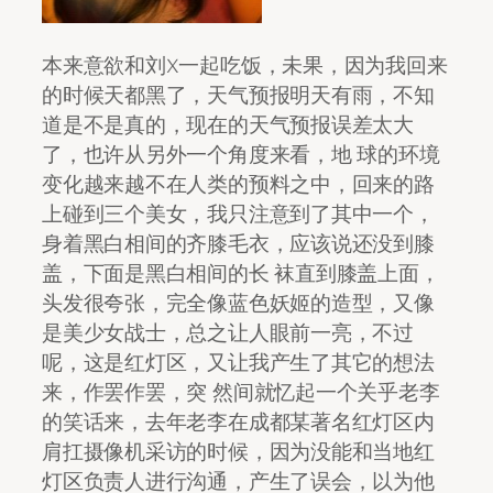
本来意欲和刘X一起吃饭，未果，因为我回来
的时候天都黑了，天气预报明天有雨，不知
道是不是真的，现在的天气预报误差太大
了，也许从另外一个角度来看，地 球的环境
变化越来越不在人类的预料之中，回来的路
上碰到三个美女，我只注意到了其中一个，
身着黑白相间的齐膝毛衣，应该说还没到膝
盖，下面是黑白相间的长 袜直到膝盖上面，
头发很夸张，完全像蓝色妖姬的造型，又像
是美少女战士，总之让人眼前一亮，不过
呢，这是红灯区，又让我产生了其它的想法
来，作罢作罢，突 然间就忆起一个关乎老李
的笑话来，去年老李在成都某著名红灯区内
肩扛摄像机采访的时候，因为没能和当地红
灯区负责人进行沟通，产生了误会，以为他