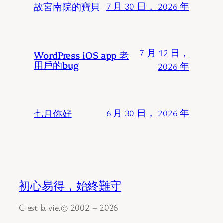
故宮南院的寶貝
7 月 30 日， 2026 年
7 月 12 日，
WordPress iOS app 老
用戶的bug
2026 年
七月你好
6 月 30 日， 2026 年
初心易得，始終難守
C'est la vie.© 2002 – 2026