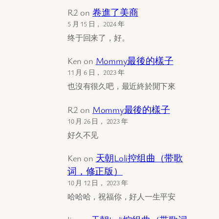
R2
on
卷進了美商
5 月 15 日， 2024 年
终于回来了，好。
Ken
on
Mommy最後的樣子
11 月 6 日， 2023 年
也沒有很久吧，最近終於閒下來
R2
on
Mommy最後的樣子
10 月 26 日， 2023 年
好久不见
Ken
on
天朝Loli控组曲（带歌
词，修正版）
10 月 12 日， 2023 年
哈哈哈，祝福你，好人一生平安