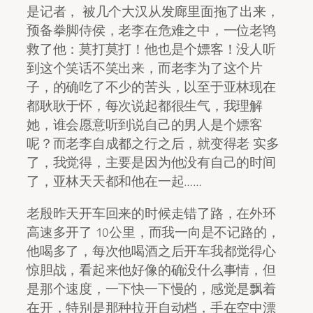
是记者， 被几个大汉从发廊里面拖了出来，
预备拳脚侍侯，老李在危难之中，一位老鸨
救了他：莫打莫打！他也是个嫖客！没人听
到这个笑话不笑出来，而老李为了这个片
子，的确吃了不少的苦头，以至于亚林现在
都耿耿于怀，每次说起都很生气，我理解
她，谁会愿意听到说自己的男人是个嫖客
呢？而老李自成都之行之后，就变得老 实多
了，我觉得，主要是因为他没有自己的时间
了，亚林天天都和他在一起……
老殷昨天开车回来的时候走错了路，在外环
高速多开了 10公里，而我一向是不记路的，
他喝多了，每次他喝酒之后开车我都觉得心
惊胆战，看起来他好像的确没什么事情，但
是那个速度，一下快一下慢的，感觉是飘着
在开，特别是那种拉开自动档，手在空中漂