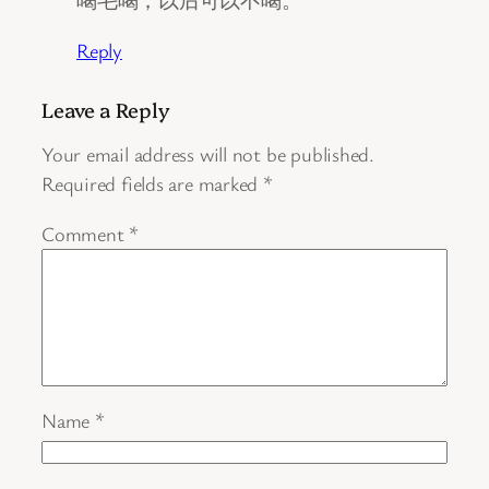
喝毛喝，以后可以不喝。
Reply
Leave a Reply
Your email address will not be published.
Required fields are marked
*
Comment
*
Name
*