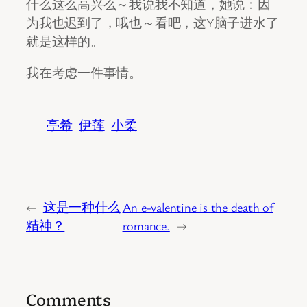
什么这么高兴么～我说我不知道，她说：因
为我也迟到了，哦也～看吧，这Y脑子进水了
就是这样的。
我在考虑一件事情。
亭希
伊莲
小柔
←
这是一种什么
An e-valentine is the death of
精神？
romance.
→
Comments