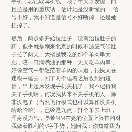
手机，忘记取耳机线，喂了半天才发现，而
且还是用的重庆话，估计她是没听懂的……信
号不好，我不知道是信号不好断掉，还是她
挂掉了。
然后，两点多开始拉肚子，没有治拉肚子的
药，似乎就是刚来北京的时候不适应气候肚
子拉了两天，大概是我吃的那个羊肉串太
肥，咬一口满嘴油的那种，天天吃羊肉串，
好像空气中都迷茫着羊肉的味道，很快又在
迷糊中睡去，回了两个睡着之后收到的短
信，早上起床发现手机关机了，我不记得我
关了手机啊，何况我从来不关手机的人，除
非没电了（当然飞行模式也可以算作没关机
哈哈哈哈），已经是九点，打个车去上班，
浑身没力气，亭希MM在她的位置上兴奋的对
我做着胜利的V字手势，她问我：你知道我为