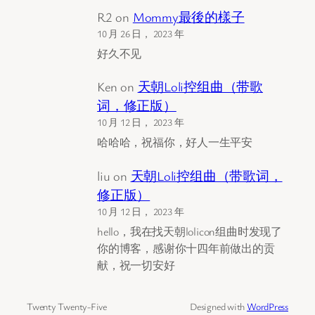
R2
on
Mommy最後的樣子
10 月 26 日， 2023 年
好久不见
Ken
on
天朝Loli控组曲（带歌
词，修正版）
10 月 12 日， 2023 年
哈哈哈，祝福你，好人一生平安
liu
on
天朝Loli控组曲（带歌词，
修正版）
10 月 12 日， 2023 年
hello，我在找天朝lolicon组曲时发现了
你的博客，感谢你十四年前做出的贡
献，祝一切安好
Twenty Twenty-Five
Designed with
WordPress