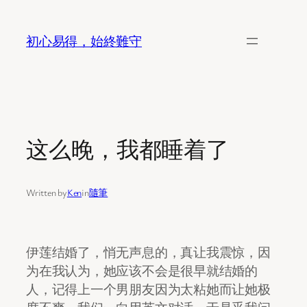
Skip
to
初心易得，始終難守
content
这么晚，我都睡着了
Written by
Ken
in
隨筆
伊莲结婚了，悄无声息的，真让我震惊，因
为在我认为，她应该不会是很早就结婚的
人，记得上一个男朋友因为太粘她而让她极