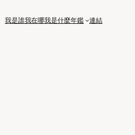
我是誰
我在哪
我是什麼
年鑑
連結