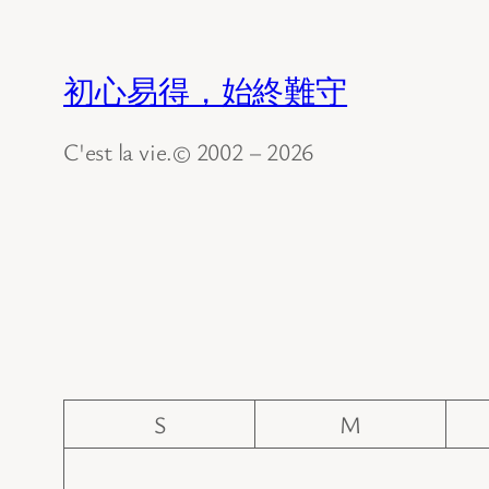
初心易得，始終難守
C'est la vie.© 2002 – 2026
S
M