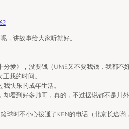
862
的呢，讲故事给大家听就好。
十分爱》，没要钱（UME又不要我钱，我都不
女王我的时间。
度过我快乐的成年生活。
，却看到好多帅哥，真的，不过据说都不是川
篮球时不小心拨通了KEN的电话（北京长途哟，