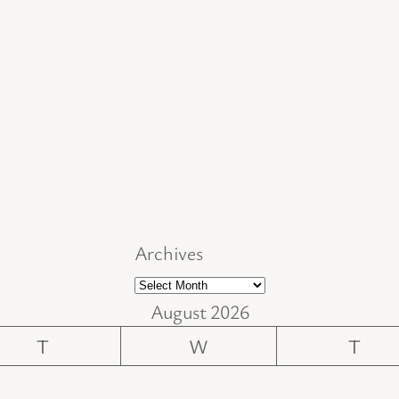
Archives
August 2026
T
W
T