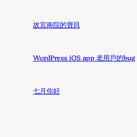
故宮南院的寶貝
WordPress iOS app 老用戶的bug
七月你好