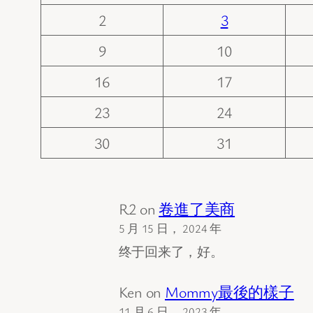
2
3
9
10
16
17
23
24
30
31
R2
on
卷進了美商
5 月 15 日， 2024 年
终于回来了，好。
Ken
on
Mommy最後的樣子
11 月 6 日， 2023 年