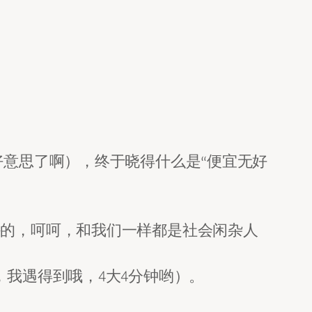
好意思了啊），终于晓得什么是“便宜无好
外的，呵呵，和我们一样都是社会闲杂人
我遇得到哦，4大4分钟哟）。