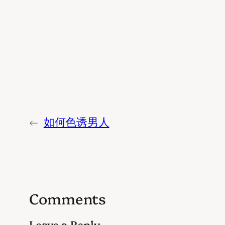
←
如何色诱男人
Comments
Leave a Reply