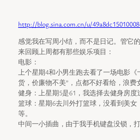
http://blog.sina.com.cn/u/49a8dc1501000
感觉我在写周小结，而不是日记。管它
来回顾上周都有那些娱乐项目：
电影：
上个星期4和小男生跑去看了一场电影《
货，价廉物不美”，点都不好看给，浪费
健身：上星期5是61，我选择去健身房
篮球：星期6去川外打篮球，没看到美女
等。
中间一小插曲，由于我手机键盘没锁，打