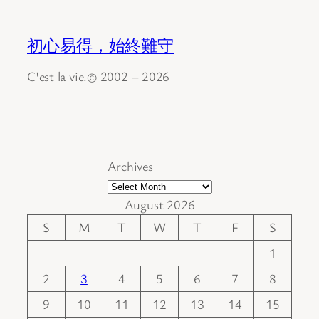
初心易得，始終難守
C'est la vie.© 2002 – 2026
Archives
August 2026
S
M
T
W
T
F
S
1
2
3
4
5
6
7
8
9
10
11
12
13
14
15