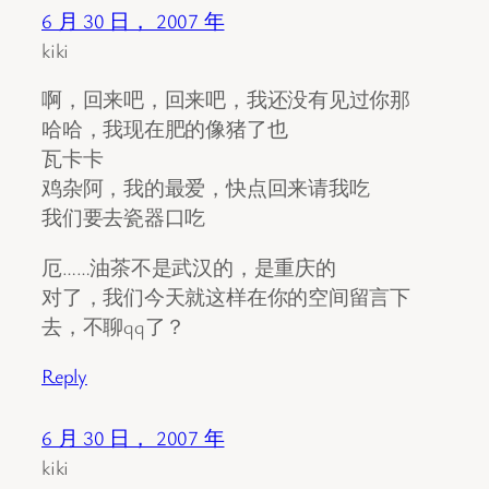
6 月 30 日， 2007 年
kiki
啊，回来吧，回来吧，我还没有见过你那
哈哈，我现在肥的像猪了也
瓦卡卡
鸡杂阿，我的最爱，快点回来请我吃
我们要去瓷器口吃
厄……油茶不是武汉的，是重庆的
对了，我们今天就这样在你的空间留言下
去，不聊qq了？
Reply
6 月 30 日， 2007 年
kiki