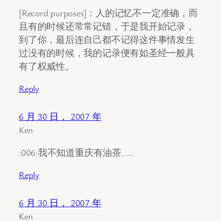
[Record purposes]：人的记忆不一定准确，而
且有的时候还常常记错，于是我开始记录，
到了你，最后连自己都不记得这件事情发生
过没有的时候，我的记录便有如圣经一般具
有了权威性。
Reply
6 月 30 日， 2007 年
Ken
:006:我不知道重庆有油茶……
Reply
6 月 30 日， 2007 年
Ken