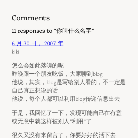
Comments
11 responses to “你叫什么名字”
6 月 30 日， 2007 年
kiki
怎么会如此落魄的呢
昨晚跟一个朋友吃饭，大家聊到blog
他说，其实，blog是写给别人看的，不一定是
自己真正想说的话
他说，每个人都可以利用blog传递信息出去
于是，我回忆了一下，发现可能自己在有意
或无意中就这样被别人”利用”了
很久又没有来留言了，你要好好的活下去