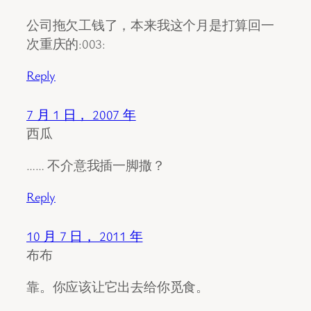
公司拖欠工钱了，本来我这个月是打算回一
次重庆的:003:
Reply
7 月 1 日， 2007 年
西瓜
…… 不介意我插一脚撒？
Reply
10 月 7 日， 2011 年
布布
靠。你应该让它出去给你觅食。