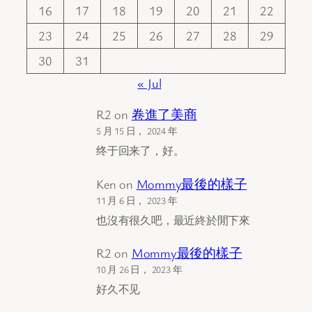
16
17
18
19
20
21
22
23
24
25
26
27
28
29
30
31
« Jul
R2
on
卷進了美商
5 月 15 日， 2024 年
终于回来了，好。
Ken
on
Mommy最後的樣子
11 月 6 日， 2023 年
也沒有很久吧，最近終於閒下來
R2
on
Mommy最後的樣子
10 月 26 日， 2023 年
好久不见