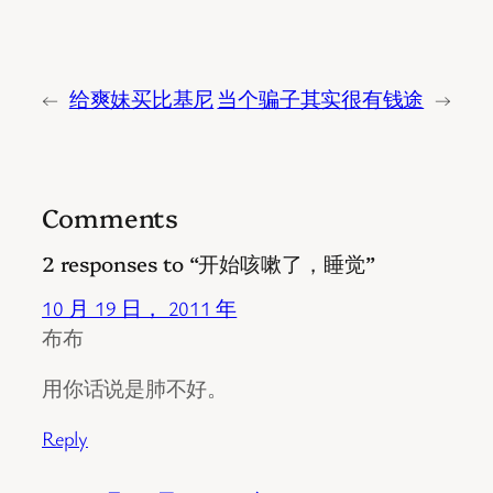
←
给爽妹买比基尼
当个骗子其实很有钱途
→
Comments
2 responses to “开始咳嗽了，睡觉”
10 月 19 日， 2011 年
布布
用你话说是肺不好。
Reply