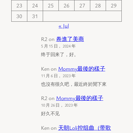
23
24
25
26
27
28
29
30
31
« Jul
R2
on
卷進了美商
5 月 15 日， 2024 年
终于回来了，好。
Ken
on
Mommy最後的樣子
11 月 6 日， 2023 年
也沒有很久吧，最近終於閒下來
R2
on
Mommy最後的樣子
10 月 26 日， 2023 年
好久不见
Ken
on
天朝Loli控组曲（带歌