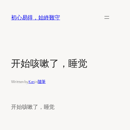
Skip
to
初心易得，始終難守
content
开始咳嗽了，睡觉
Written by
Ken
in
隨筆
开始咳嗽了，睡觉