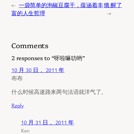
←
一袋简单的泡椒豆腐干，蕴涵着丰
饿 醒了
富的人生哲理
→
Comments
2 responses to “呀啦嘛叻哟”
10 月 30 日， 2011 年
布布
什么时候高速路来两句法语就洋气了。
Reply
10 月 31 日， 2011 年
Ken