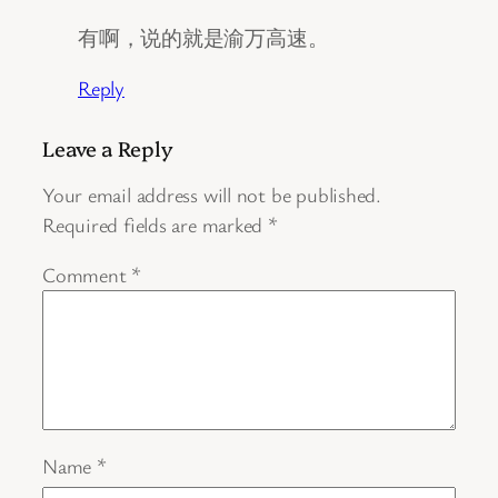
有啊，说的就是渝万高速。
Reply
Leave a Reply
Your email address will not be published.
Required fields are marked
*
Comment
*
Name
*