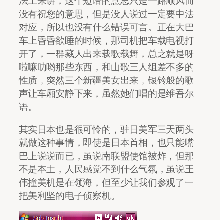
法上来讲，这个短语的意思只是一路顺风而
没有祝您的意思，但是没人说过一定要中法
对应，所以也没有什么错误可言。正在大巴
车上昏昏欲睡的时候，那司机把车载电视打
开了，一群藏人出来载歌载舞，总之就是呀
啦嘛叻哟那些东西，和山歌三人组差不多的
性质，突然三个新疆美女出来，银铃般的歌
声让车厢安静下来，虽然她们唱的是维吾尔
语。
其实日本也是很可怜的，驻日美军三天两头
就做这种事情，即使是日本首相，也只能嘴
巴上说说而已，虽说南联盟使馆被炸，但那
不是本土，人民感觉不到什么气氛，虽说王
伟撞美机是在领海，但至少让我们参观了一
把美利坚的电子侦察机。