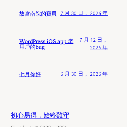
故宮南院的寶貝
7 月 30 日， 2026 年
7 月 12 日，
WordPress iOS app 老
用戶的bug
2026 年
七月你好
6 月 30 日， 2026 年
初心易得，始終難守