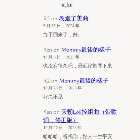
« Jul
R2
on
卷進了美商
5 月 15 日， 2024 年
终于回来了，好。
Ken
on
Mommy最後的樣子
11 月 6 日， 2023 年
也沒有很久吧，最近終於閒下來
R2
on
Mommy最後的樣子
10 月 26 日， 2023 年
好久不见
Ken
on
天朝Loli控组曲（带歌
词，修正版）
10 月 12 日， 2023 年
哈哈哈，祝福你，好人一生平安