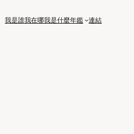
我是誰
我在哪
我是什麼
年鑑
連結