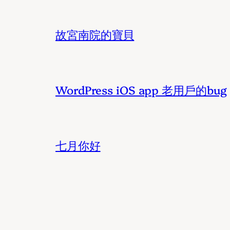
故宮南院的寶貝
WordPress iOS app 老用戶的bug
七月你好