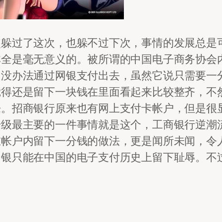
使躲过了这次，也躲不过下次，事情的发展总是
全是毫无意义的。被所谓的中国电子商务协会内
，没办法通过网银支付出去，虽然它说只需要一
觉得还是留下一块钱在里面看起来比较整齐，不
来。招商银行原来也有网上支付卡帐户，但是很
升级最主要的一件事情就是这个，工商银行逆潮
在帐户内留下一分钱的做法，更是闻所未闻，令
网银只能在中国的电子支付历史上留下耻辱。不