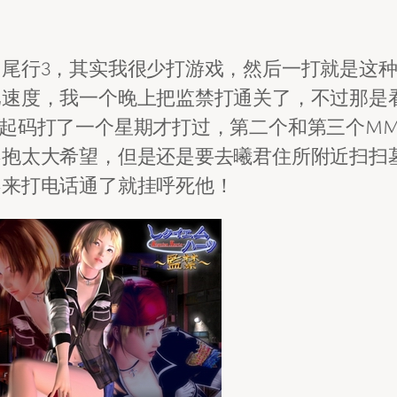
尾行3，其实我很少打游戏，然后一打就是这
比速度，我一个晚上把监禁打通关了，不过那是
起码打了一个星期才打过，第二个和第三个M
不抱太大希望，但是还是要去曦君住所附近扫扫
不来打电话通了就挂呼死他！