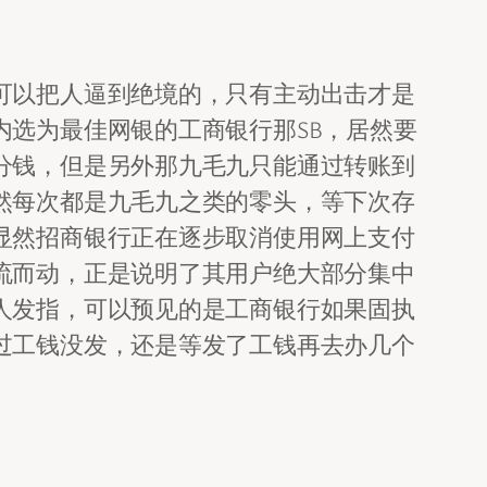
可以把人逼到绝境的，只有主动出击才是
选为最佳网银的工商银行那SB，居然要
分钱，但是另外那九毛九只能通过转账到
然每次都是九毛九之类的零头，等下次存
显然招商银行正在逐步取消使用网上支付
流而动，正是说明了其用户绝大部分集中
人发指，可以预见的是工商银行如果固执
过工钱没发，还是等发了工钱再去办几个