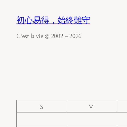
初心易得，始終難守
C'est la vie.© 2002 – 2026
S
M