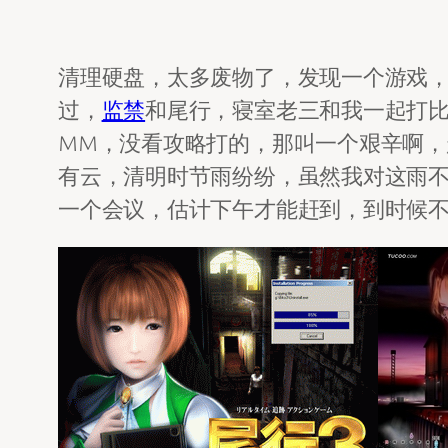
清理硬盘，太多废物了，发现一个游戏，
过，
监禁
和尾行，寝室老三和我一起打
MM，没看攻略打的，那叫一个艰辛啊，
有云，清明时节雨纷纷，虽然我对这雨
一个会议，估计下午才能赶到，到时候