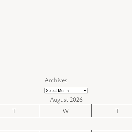
Archives
August 2026
T
W
T