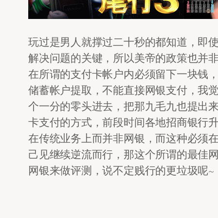
玩过是男人就撑过二十秒的都知道，即
解决问题的关键，所以美帝的政策也并非
在所谓的支付卡帐户内必须留下一块钱
储蓄帐户提取，不能直接网银支付，我
个一分的零头进去，把那九毛九也提出
卡支付的方式，前段时间各地招商银行
在传统业务上而并非网银，而这种必须
己见继续逆流而行，那这个所谓的最佳
网银来做评测，说不定贱行的更垃圾呢~