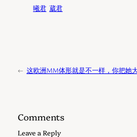
曦君
葳君
←
这欧洲MM体形就是不一样，你把她
Comments
Leave a Reply