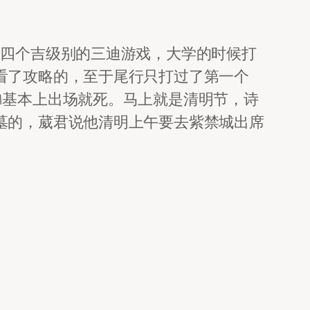
种四个吉级别的三迪游戏，大学的时候打
看了攻略的，至于尾行只打过了第一个
M基本上出场就死。马上就是清明节，诗
墓的，葳君说他清明上午要去紫禁城出席