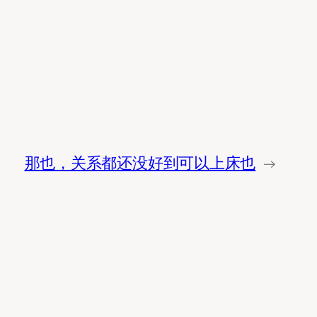
那也，关系都还没好到可以上床也
→