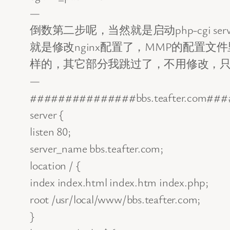
—
倒数第二步呢，当然就是启动php-cgi serve
就是修改nginx配置了，MMP的配置
样的，其它部分我跳过了，不用修改，只写下修
—
###############bbs.teafter.co
server {
listen 80;
server_name bbs.teafter.com;
location / {
index index.html index.htm index.php;
root /usr/local/www/bbs.teafter.com;
}