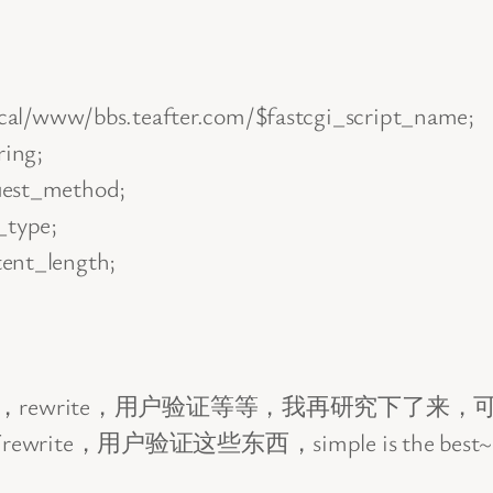
al/www/bbs.teafter.com/$fastcgi_script_name;
ing;
est_method;
type;
nt_length;
，rewrite，用户验证等等，我再研究下了来
，用户验证这些东西，simple is the best~