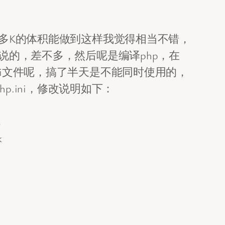
nx四百多K的体积能做到这样我觉得相当不错，
说的，差不多，然后呢是编译php，在
-cgi文件呢，搞了半天是不能同时使用的，
p.ini，修改说明如下：
s
k