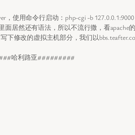
r，使用命令行启动：php-cgi -b 127.0.0.1
文件里面居然还有语法，所以不流行撒，看apac
改的虚拟主机部分，我们以bbs.teafter.c
m######哈利路亚#########