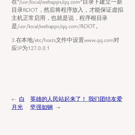
在”/usr/local/webapps/qq.com”目录下建立一新
目录ROOT，然后将程序放入，才能保证虚拟
主机正常启用，也就是说，程序根目录
是/usr/local/webapps/qq.com/ROOT。
3.在本地/etc/hosts文件中设置www.qq.com对
应IP为127.0.0.1
←
白
英雄的人民站起来了！ 我们团结友爱
月光
坚强如钢
→