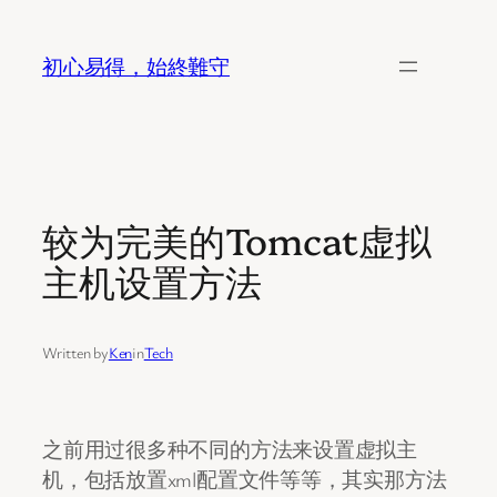
Skip
to
初心易得，始終難守
content
较为完美的Tomcat虚拟
主机设置方法
Written by
Ken
in
Tech
之前用过很多种不同的方法来设置虚拟主
机，包括放置xml配置文件等等，其实那方法