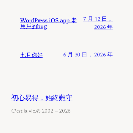
7 月 12 日，
WordPress iOS app 老
用戶的bug
2026 年
七月你好
6 月 30 日， 2026 年
初心易得，始終難守
C'est la vie.© 2002 – 2026