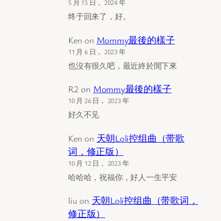
5 月 15 日， 2024 年
终于回来了，好。
Ken
on
Mommy最後的樣子
11 月 6 日， 2023 年
也沒有很久吧，最近終於閒下來
R2
on
Mommy最後的樣子
10 月 26 日， 2023 年
好久不见
Ken
on
天朝Loli控组曲（带歌
词，修正版）
10 月 12 日， 2023 年
哈哈哈，祝福你，好人一生平安
liu
on
天朝Loli控组曲（带歌词，
修正版）