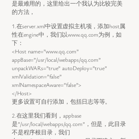
是最难用的，这里给出一个我认为比较完美
的方法，
1.在server.xml中设置虚拟主机项，添加host属
性在engine中，我们以www.qq.com为例，如
下：
<Host name=”www.qq.com”
appBase=”/usr/local/webapps/qq.com”
unpackWARs=”true” autoDeploy=”true”
xmlValidation=”false”
xmlNamespaceAware=”false”>
</Host>
更多设置可自行添加，包括日志等等。
2.在这里我们看到，appbase
是”/usr/local/webapps/qq.com”，但是，此目录
不是程序根目录，我们