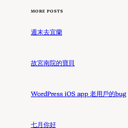
MORE POSTS
週末去宜蘭
故宮南院的寶貝
WordPress iOS app 老用戶的bug
七月你好