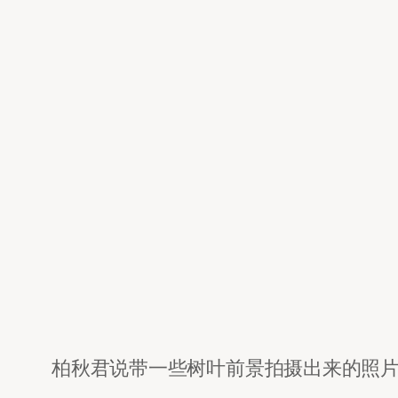
柏秋君说带一些树叶前景拍摄出来的照