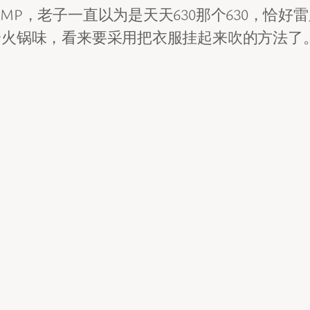
P，老子一直以为是天天630那个630，恰
身火锅味，看来要采用把衣服挂起来吹的方法了