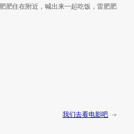
好雷肥肥住在附近，喊出来一起吃饭，雷肥肥
。
我们去看电影吧
→