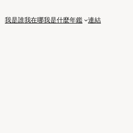
我是誰
我在哪
我是什麼
年鑑
連結