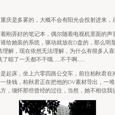
重庆是多雾的，大概不会有阳光会投射进来，
打着刚弄好的笔记本，偶尔随着电视机里面的声
道谁给她装的系统，驱动就放在D盘的，那么明
法理解，现在依然无法理解，为什么有很多人
洗了晾了一天都不干哦……不干啊……
于是起床，坐上六零四路公交车，前往柏秋君在
一块钱，柏秋君正在把他的DV素材导出，一堆
地方，缅怀那些曾经的过往，当然，她不相信我