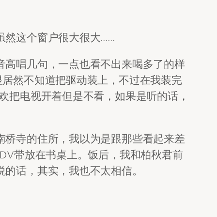
虽然这个窗户很大很大……
音高唱几句，一点也看不出来喝多了的样
显居然不知道把驱动装上，不过在我装完
喜欢把电视开着但是不看，如果是听的话，
南桥寺的住所，我以为是跟那些看起来差
DV带放在书桌上。饭后，我和柏秋君前
说的话，其实，我也不太相信。