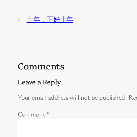
←
十年，正好十年
Comments
Leave a Reply
Your email address will not be published.
Req
Comment
*