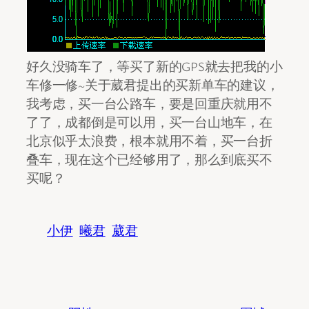
好久没骑车了，等买了新的GPS就去把我的小
车修一修~关于葳君提出的买新单车的建议，
我考虑，买一台公路车，要是回重庆就用不
了了，成都倒是可以用，买一台山地车，在
北京似乎太浪费，根本就用不着，买一台折
叠车，现在这个已经够用了，那么到底买不
买呢？
小伊
曦君
葳君