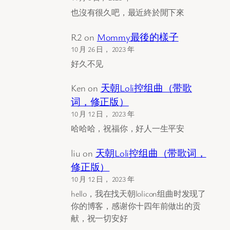
也沒有很久吧，最近終於閒下來
R2
on
Mommy最後的樣子
10 月 26 日， 2023 年
好久不见
Ken
on
天朝Loli控组曲（带歌
词，修正版）
10 月 12 日， 2023 年
哈哈哈，祝福你，好人一生平安
liu
on
天朝Loli控组曲（带歌词，
修正版）
10 月 12 日， 2023 年
hello，我在找天朝lolicon组曲时发现了
你的博客，感谢你十四年前做出的贡
献，祝一切安好