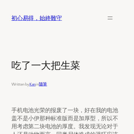
Skip
to
初心易得，始終難守
content
吃了一大把生菜
Written by
Ken
in
隨筆
手机电池光荣的报废了一块，好在我的电池
盖不是小伊那种标准版而是加厚型，所以不
用考虑第二块电池的厚度。我发现无论对于