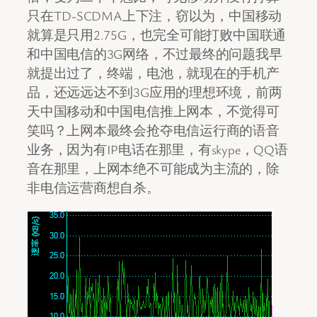
只在TD-SCDMA上下注，窃以为，中国移动
就算是只用2.75G，也完全可能打败中国联通
和中国电信的3G网络，不过最终的问题我早
就提出过了，终端，电池，就现在的手机产
品，还远远达不到3G应用的理想环境，前两
天中国移动和中国电信推上网本，不觉得可
笑吗？上网本最终会抢夺电信运行商的语音
业务，因为有IP电话在那里，有skype，QQ语
音在那里，上网本绝不可能成为主流的，除
非电信运营商想自杀。