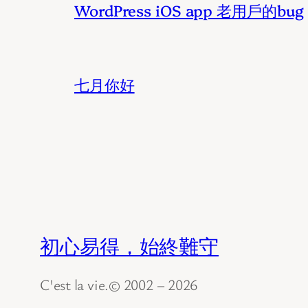
WordPress iOS app 老用戶的bug
七月你好
初心易得，始終難守
C'est la vie.© 2002 – 2026