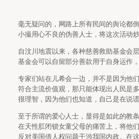
毫无疑问的，网路上所有民间的舆论都
小撮用心不良的伪善人士，将这次活动
自汶川地震以来，各种慈善救助基金会
基金会可以自留部分善款用于自身运作
专家们站在儿希会一边，并不是因为他
符合主流价值观，那只能体现出人民是
很理智，因为他们也知道，自己是在说
至于所谓的爱心人士，显得是如此的教
在天性肛闭锁女童父母的痛苦上，将他
反对美国借人权问题干涉我国内政。在