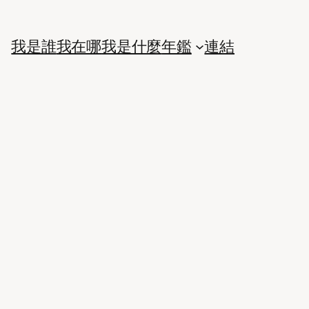
我是誰
我在哪
我是什麼
年鑑
連結