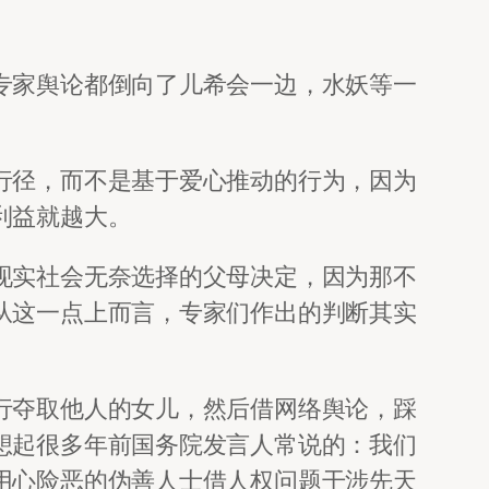
专家舆论都倒向了儿希会一边，水妖等一
行径，而不是基于爱心推动的行为，因为
利益就越大。
现实社会无奈选择的父母决定，因为那不
从这一点上而言，专家们作出的判断其实
行夺取他人的女儿，然后借网络舆论，踩
想起很多年前国务院发言人常说的：我们
用心险恶的伪善人士借人权问题干涉先天