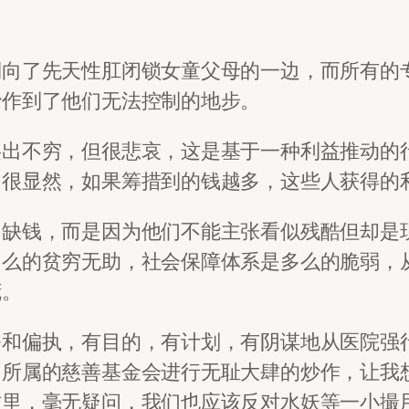
倒向了先天性肛闭锁女童父母的一边，而所有的
炒作到了他们无法控制的地步。
层出不穷，但很悲哀，这是基于一种利益推动的
，很显然，如果筹措到的钱越多，这些人获得的
们缺钱，而是因为他们不能主张看似残酷但却是
多么的贫穷无助，社会保障体系是多么的脆弱，
谎。
条和偏执，有目的，有计划，有阴谋地从医院强
们所属的慈善基金会进行无耻大肆的炒作，让我
这里，毫无疑问，我们也应该反对水妖等一小撮