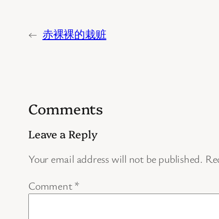
←
赤裸裸的栽赃
Comments
Leave a Reply
Your email address will not be published.
Req
Comment
*