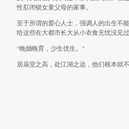
性肛闭锁女童父母的家事。
至于所谓的爱心人士，强调人的出生不
给这些在大都市长大从小衣食无忧没见过
“晚婚晚育，少生优生。”
居庙堂之高，处江湖之远，他们根本就