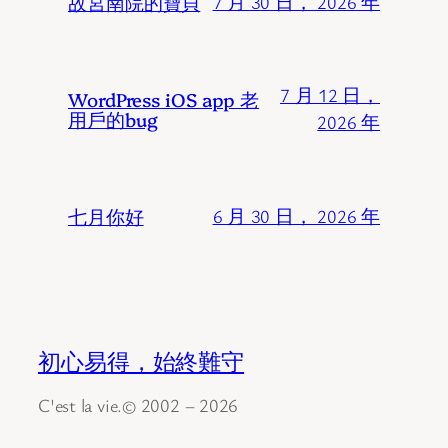
故宮南院的寶貝
7 月 30 日， 2026 年
7 月 12 日，
WordPress iOS app 老
用戶的bug
2026 年
七月你好
6 月 30 日， 2026 年
初心易得，始終難守
C'est la vie.© 2002 – 2026