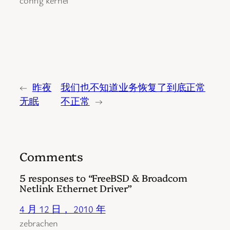
config kernel
←
昨夜
我们也不知道业务恢复了到底正常
无眠
不正常
→
Comments
5 responses to “FreeBSD & Broadcom
Netlink Ethernet Driver”
4 月 12 日， 2010 年
zebrachen