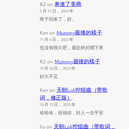
R2
on
卷進了美商
5 月 15 日， 2024 年
终于回来了，好。
Ken
on
Mommy最後的樣子
11 月 6 日， 2023 年
也沒有很久吧，最近終於閒下來
R2
on
Mommy最後的樣子
10 月 26 日， 2023 年
好久不见
Ken
on
天朝Loli控组曲（带歌
词，修正版）
10 月 12 日， 2023 年
哈哈哈，祝福你，好人一生平安
liu
on
天朝Loli控组曲（带歌词，