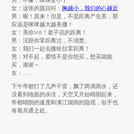
女：这张的题目叫：
胸越小，我们的心越近
男：喔！原来！但是，不是距离产生美，那
应该是咪咪越大越美撒！
女：美你MB！老子说的距离！
男：没跟你零距离过，不清楚。
女：我们一起去撒哈拉零距离！
男：对不起，爱情不是你想买，想买就能
买，谢谢～
女：……
下午帝都打了几声干雷，飘了两滴雨水，还
没看到地面的水洼，天空又开始晴朗起来，
帝都晴朗的速度和漓江烟雨的隐现，似乎也
有着共通之处。