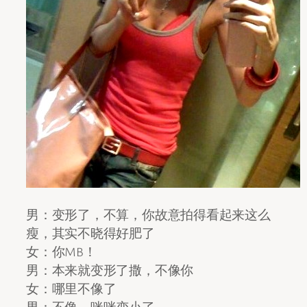
男：变形了，不算，你故意拍得看起来这么
瘦，其实不晓得好肥了
女：你MB！
男：本来就变形了撒，不像你
女：哪里不像了
男：不像，咪咪变小了