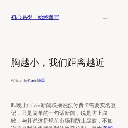
Skip
to
初心易得，始終難守
content
胸越小，我们距离越近
Written by
Ken
in
隨筆
昨晚上CCAV新闻联播说预付费卡需要实名登
记，只是简单的一句话新闻，说是防止腐
败，与其说这是规范市场和防止腐败，不如