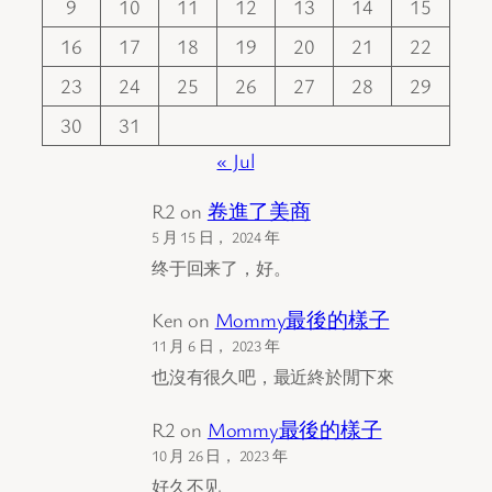
9
10
11
12
13
14
15
16
17
18
19
20
21
22
23
24
25
26
27
28
29
30
31
« Jul
R2
on
卷進了美商
5 月 15 日， 2024 年
终于回来了，好。
Ken
on
Mommy最後的樣子
11 月 6 日， 2023 年
也沒有很久吧，最近終於閒下來
R2
on
Mommy最後的樣子
10 月 26 日， 2023 年
好久不见