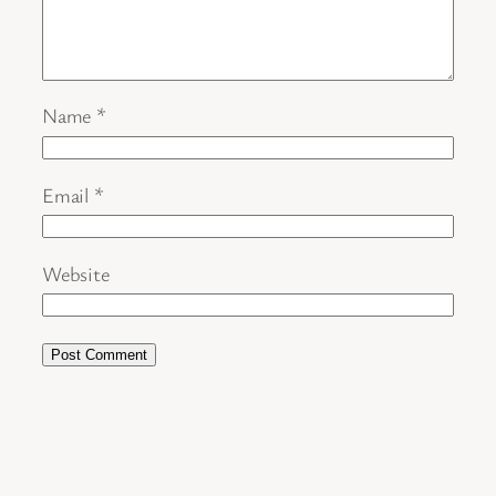
Name
*
Email
*
Website