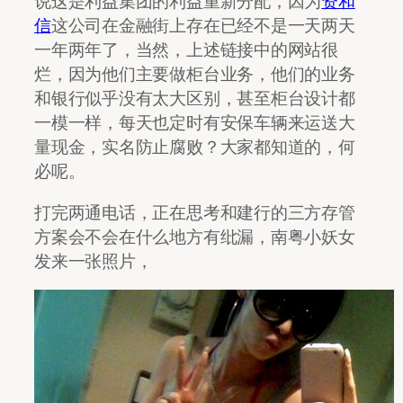
说这是利益集团的利益重新分配，因为
资和
信
这公司在金融街上存在已经不是一天两天
一年两年了，当然，上述链接中的网站很
烂，因为他们主要做柜台业务，他们的业务
和银行似乎没有太大区别，甚至柜台设计都
一模一样，每天也定时有安保车辆来运送大
量现金，实名防止腐败？大家都知道的，何
必呢。
打完两通电话，正在思考和建行的三方存管
方案会不会在什么地方有纰漏，南粤小妖女
发来一张照片，