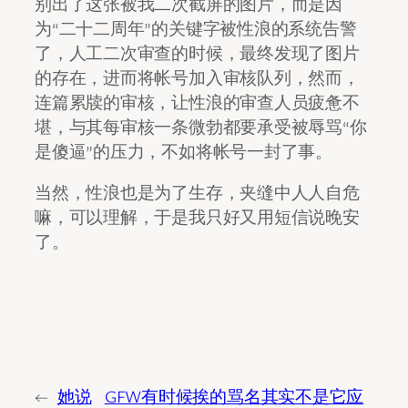
别出了这张被我二次截屏的图片，而是因
为“二十二周年”的关键字被性浪的系统告警
了，人工二次审查的时候，最终发现了图片
的存在，进而将帐号加入审核队列，然而，
连篇累牍的审核，让性浪的审查人员疲惫不
堪，与其每审核一条微勃都要承受被辱骂“你
是傻逼”的压力，不如将帐号一封了事。
当然，性浪也是为了生存，夹缝中人人自危
嘛，可以理解，于是我只好又用短信说晚安
了。
←
她说
GFW有时候挨的骂名其实不是它应