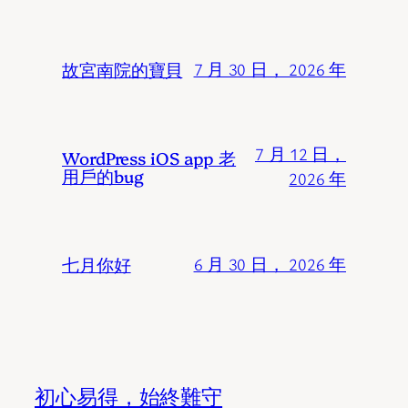
故宮南院的寶貝
7 月 30 日， 2026 年
7 月 12 日，
WordPress iOS app 老
用戶的bug
2026 年
七月你好
6 月 30 日， 2026 年
初心易得，始終難守