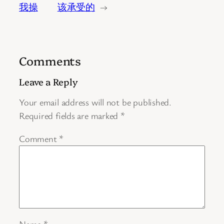
我操
该承受的
→
Comments
Leave a Reply
Your email address will not be published.
Required fields are marked
*
Comment
*