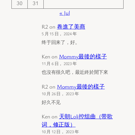
30
31
« Jul
R2
on
卷進了美商
5 月 15 日， 2024 年
终于回来了，好。
Ken
on
Mommy最後的樣子
11 月 6 日， 2023 年
也沒有很久吧，最近終於閒下來
R2
on
Mommy最後的樣子
10 月 26 日， 2023 年
好久不见
Ken
on
天朝Loli控组曲（带歌
词，修正版）
10 月 12 日， 2023 年