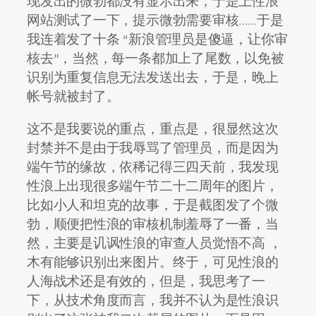
现发出的微勃都没有显示出来，于是上性浪
网站测试了一下，提示微勃需要审核……于是
我连着发了十条 “新浪管理员是傻逼，让你审
核去”，当然，每一条都加上了尾数，以免被
识别为重复信息无法发送出去，于是，晚上
帐号就被封了。
这不是我要说的重点，重点是，很显然这次
封禁并不是由于我辱骂了管理员，而是因为
端午节的缘故，依稀记得三四天前，我发现
性浪上出现很多端午节二十二周年的图片，
比如小人和坦克的故事，于是截图发了个微
勃，顺便把性浪的审核机制羞辱了一番，当
然，主要是讥讽性浪的审查人员觉悟不高 ，
木有能够识别出来图片。终于，可见性浪的
人海战术还是有效的，但是，我思考了一
下，从技术角度而言，我并不认为是性浪识