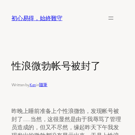
Skip
to
初心易得，始終難守
content
性浪微勃帐号被封了
Written by
Ken
in
隨筆
昨晚上睡前准备上个性浪微勃，发现帐号被
封了……当然，这很显然是由于我辱骂了管理
员造成的，但又不尽然，缘起昨天下午我发