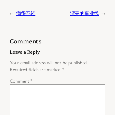
←
病得不轻
漂亮的事业线
→
Comments
Leave a Reply
Your email address will not be published.
Required fields are marked
*
Comment
*