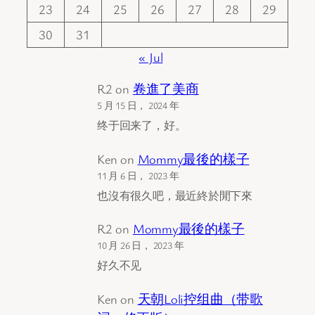
23
24
25
26
27
28
29
30
31
« Jul
R2
on
卷進了美商
5 月 15 日， 2024 年
终于回来了，好。
Ken
on
Mommy最後的樣子
11 月 6 日， 2023 年
也沒有很久吧，最近終於閒下來
R2
on
Mommy最後的樣子
10 月 26 日， 2023 年
好久不见
Ken
on
天朝Loli控组曲（带歌