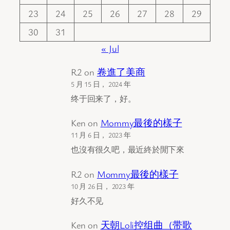
23
24
25
26
27
28
29
30
31
« Jul
R2
on
卷進了美商
5 月 15 日， 2024 年
终于回来了，好。
Ken
on
Mommy最後的樣子
11 月 6 日， 2023 年
也沒有很久吧，最近終於閒下來
R2
on
Mommy最後的樣子
10 月 26 日， 2023 年
好久不见
Ken
on
天朝Loli控组曲（带歌