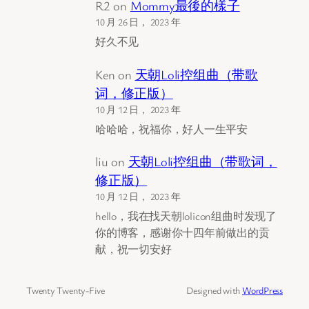
R2
on
Mommy最後的樣子
10 月 26 日， 2023 年
好久不见
Ken
on
天朝Loli控组曲（带歌
词，修正版）
10 月 12 日， 2023 年
哈哈哈，祝福你，好人一生平安
liu
on
天朝Loli控组曲（带歌词，
修正版）
10 月 12 日， 2023 年
hello，我在找天朝lolicon组曲时发现了
你的博客，感谢你十四年前做出的贡
献，祝一切安好
Twenty Twenty-Five
Designed with
WordPress