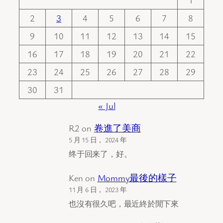
2
3
4
5
6
7
8
9
10
11
12
13
14
15
16
17
18
19
20
21
22
23
24
25
26
27
28
29
30
31
« Jul
R2
on
卷進了美商
5 月 15 日， 2024 年
终于回来了，好。
Ken
on
Mommy最後的樣子
11 月 6 日， 2023 年
也沒有很久吧，最近終於閒下來