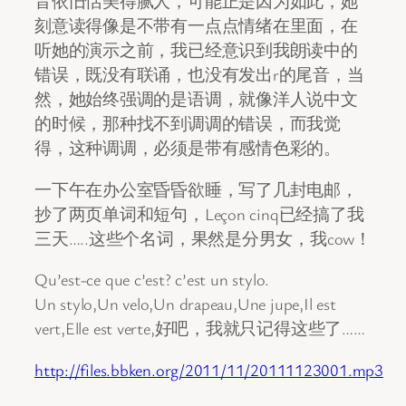
音依旧恬美得腻人，可能正是因为如此，她
刻意读得像是不带有一点点情绪在里面，在
听她的演示之前，我已经意识到我朗读中的
错误，既没有联诵，也没有发出r的尾音，当
然，她始终强调的是语调，就像洋人说中文
的时候，那种找不到调调的错误，而我觉
得，这种调调，必须是带有感情色彩的。
一下午在办公室昏昏欲睡，写了几封电邮，
抄了两页单词和短句，Leçon cinq已经搞了我
三天…..这些个名词，果然是分男女，我cow！
Qu’est-ce que c’est? c’est un stylo.
Un stylo,Un velo,Un drapeau,Une jupe,Il est
vert,Elle est verte,好吧，我就只记得这些了……
http://files.bbken.org/2011/11/20111123001.mp3