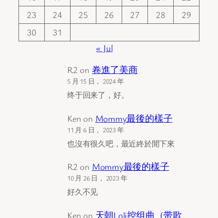
23
24
25
26
27
28
29
30
31
« Jul
R2
on
卷進了美商
5 月 15 日， 2024 年
终于回来了，好。
Ken
on
Mommy最後的樣子
11 月 6 日， 2023 年
也沒有很久吧，最近終於閒下來
R2
on
Mommy最後的樣子
10 月 26 日， 2023 年
好久不见
Ken
on
天朝Loli控组曲（带歌