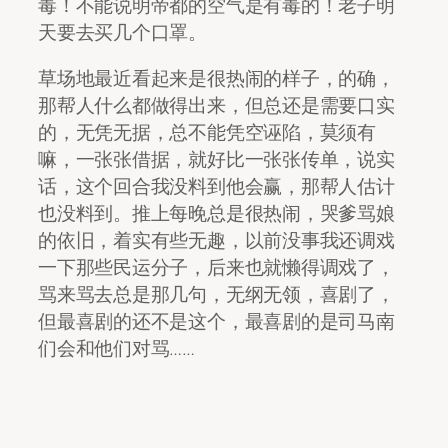
毒！不能说明帝都的空气是有毒的！老子明
天要去买几个口罩。
草场地最近看起来是很热闹的样子，的确，
那帮人什么都做得出来，但总还是需要口实
的，无凭无据，总不能凭空诬陷，莫须有
嘛，一张张借据，就好比一张张传单，说实
话，这个回合我没料到他会赢，那帮人估计
也没料到。推上每晚总是很热闹，哭爹骂娘
的依旧，着实有些无趣，以前没事我还调戏
一下那些民运分子，后来也就懒得调戏了，
骂来骂去总是那几句，无纲无领，喜剧了，
但最喜剧的还不是这个，最喜剧的是司马南
们会和他们对骂……