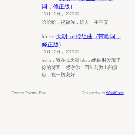
词，修正版）
10 月 12 日， 2023 年
哈哈哈，祝福你，好人一生平安
liu
on
天朝Loli控组曲（带歌词，
修正版）
10 月 12 日， 2023 年
hello，我在找天朝lolicon组曲时发现了
你的博客，感谢你十四年前做出的贡
献，祝一切安好
Twenty Twenty-Five
Designed with
WordPress