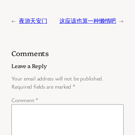
←
夜游天安门
这应该也算一种懒惰吧
→
Comments
Leave a Reply
Your email address will not be published.
Required fields are marked
*
Comment
*